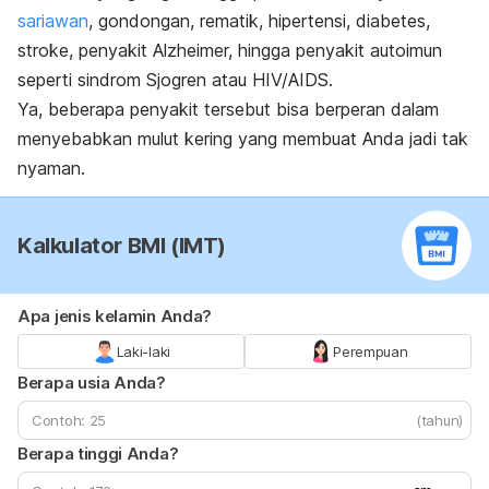
sariawan
, gondongan, rematik, hipertensi, diabetes,
stroke, penyakit Alzheimer, hingga penyakit autoimun
seperti sindrom Sjogren atau HIV/AIDS.
Ya, beberapa penyakit tersebut bisa berperan dalam
menyebabkan mulut kering yang membuat Anda jadi tak
nyaman.
Kalkulator BMI (IMT)
Apa jenis kelamin Anda?
Laki-laki
Perempuan
Berapa usia Anda?
(tahun)
Berapa tinggi Anda?