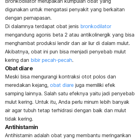
Bronkodilator
merupakan kumpulan obat yang
digunakan untuk mengatasi penyakit yang berkaitan
dengan pernapasan.
Di dalamnya terdapat obat jenis
bronkodilator
mengandung agonis beta 2 atau antikolinergik yang bisa
menghambat produksi lendir dan air liur di dalam mulut.
Akibatnya, obat ini pun bisa menjadi penyebab mulut
kering dan
bibir pecah-pecah
.
Obat diare
Meski bisa mengurangi kontraksi otot polos dan
meredakan kejang,
obat diare
juga memiliki efek
samping lainnya. Salah satu efeknya yaitu jadi penyebab
mulut kering. Untuk itu, Anda perlu minum lebih banyak
air agar tubuh tetap terhidrasi dengan baik dan mulut
tidak kering.
Antihistamin
Antihistamin
adalah obat yang membantu meringankan