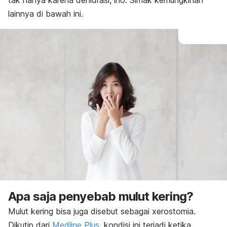
tak hanya karena dehidrasi, lho. Simak kemungkinan
lainnya di bawah ini.
Apa saja penyebab mulut kering?
Mulut kering bisa juga disebut sebagai xerostomia.
Dikutip dari
Medline Plus
, kondisi ini terjadi ketika