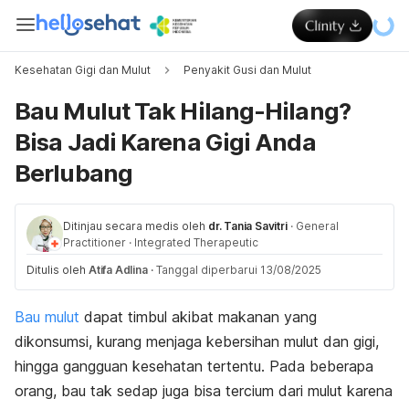
Kesehatan Gigi dan Mulut
Penyakit Gusi dan Mulut
Bau Mulut Tak Hilang-Hilang?
Bisa Jadi Karena Gigi Anda
Berlubang
Ditinjau secara medis oleh
dr. Tania Savitri
·
General
Practitioner
·
Integrated Therapeutic
Ditulis oleh
Atifa Adlina
·
Tanggal diperbarui 13/08/2025
Bau mulut
dapat timbul akibat makanan yang
dikonsumsi, kurang menjaga kebersihan mulut dan gigi,
hingga gangguan kesehatan tertentu. Pada beberapa
orang, bau tak sedap juga bisa tercium dari mulut karena