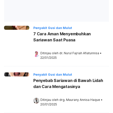
Penyakit Gusi dan Mulut
7 Cara Aman Menyembuhkan
Sariawan Saat Puasa
Ditinjau oleh 
dr. Nurul Fajriah Afiatunnisa
•
22/01/2025
Penyakit Gusi dan Mulut
Penyebab Sariawan di Bawah Lidah
dan Cara Mengatasinya
Ditinjau oleh 
drg. Maurany Annisa Haque
•
20/01/2025