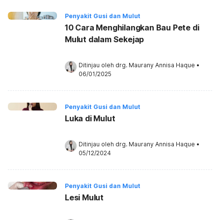
Penyakit Gusi dan Mulut
10 Cara Menghilangkan Bau Pete di
Mulut dalam Sekejap
Ditinjau oleh 
drg. Maurany Annisa Haque
•
06/01/2025
Penyakit Gusi dan Mulut
Luka di Mulut
Ditinjau oleh 
drg. Maurany Annisa Haque
•
05/12/2024
Penyakit Gusi dan Mulut
Lesi Mulut