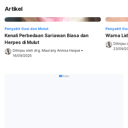
Artikel
Penyakit Gusi dan Mulut
Penyakit Gu
Kenali Perbedaan Sariawan Biasa dan
Warna Lid
Herpes di Mulut
Ditinjau 
23/09/2
Ditinjau oleh 
drg. Maurany Annisa Haque
•
16/09/2025
Iklan