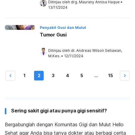
Ditinjau oleh 
drg. Maurany Annisa Haque
•
13/11/2024
Penyakit Gusi dan Mulut
Tumor Gusi
Ditinjau oleh 
dr. Andreas Wilson Setiawan, 
M.Kes.
•
12/11/2024
1
2
3
4
5
...
15
Sering sakit gigi atau punya gigi sensitif?
Bergabunglah dengan Komunitas Gigi dan Mulut Hello
Sehat agar Anda bisa tanya dokter atau berbagi cerita