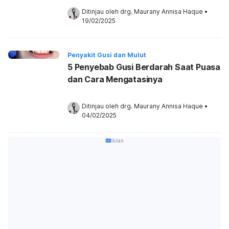
Ditinjau oleh 
drg. Maurany Annisa Haque
•
19/02/2025
Penyakit Gusi dan Mulut
5 Penyebab Gusi Berdarah Saat Puasa
dan Cara Mengatasinya
Ditinjau oleh 
drg. Maurany Annisa Haque
•
04/02/2025
Iklan