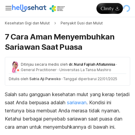
Kesehatan Gigi dan Mulut
Penyakit Gusi dan Mulut
7 Cara Aman Menyembuhkan
Sariawan Saat Puasa
Ditinjau secara medis oleh
dr. Nurul Fajriah Afiatunnisa
·
General Practitioner
·
Universitas La Tansa Mashiro
Ditulis oleh
Satria Aji Purwoko
·
Tanggal diperbarui 22/01/2025
Salah satu gangguan kesehatan mulut yang kerap terjadi
saat Anda berpuasa adalah
sariawan
. Kondisi ini
tentunya bisa membuat Anda merasa tidak nyaman.
Ketahui berbagai penyebab sariawan saat puasa dan
cara aman untuk menyembuhkannya di bawah ini.