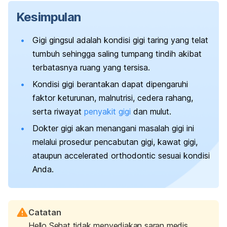
Kesimpulan
Gigi gingsul adalah kondisi gigi taring yang telat
tumbuh sehingga saling tumpang tindih akibat
terbatasnya ruang yang tersisa.
Kondisi gigi berantakan dapat dipengaruhi
faktor keturunan, malnutrisi, cedera rahang,
serta riwayat
penyakit gigi
dan mulut
.
Dokter gigi akan menangani masalah gigi ini
melalui prosedur pencabutan gigi, kawat gigi,
ataupun
accelerated orthodontic
sesuai kondisi
Anda.
Catatan
Hello Sehat tidak menyediakan saran medis,