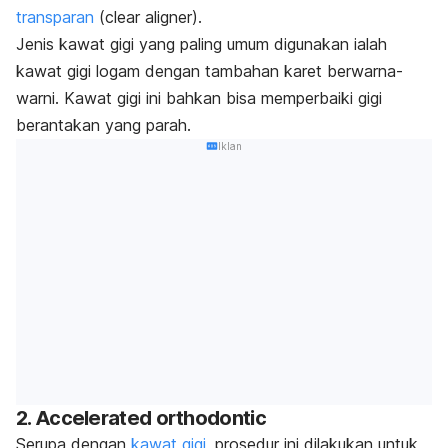
transparan
(
clear aligner
).
Jenis kawat gigi yang paling umum digunakan ialah
kawat gigi logam dengan tambahan karet berwarna-
warni. Kawat gigi ini bahkan bisa memperbaiki gigi
berantakan yang parah.
Iklan
2.
Accelerated orthodontic
Serupa dengan
kawat gigi
, prosedur ini dilakukan untuk