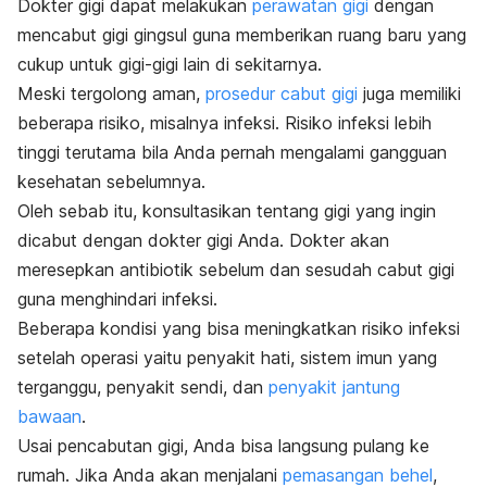
Dokter gigi dapat melakukan
perawatan gigi
dengan
mencabut gigi gingsul guna memberikan ruang baru yang
cukup untuk gigi-gigi lain di sekitarnya.
Meski tergolong aman,
prosedur cabut gigi
juga memiliki
beberapa risiko, misalnya infeksi. Risiko infeksi lebih
tinggi terutama bila Anda pernah mengalami gangguan
kesehatan sebelumnya.
Oleh sebab itu, konsultasikan tentang gigi yang ingin
dicabut dengan dokter gigi Anda. Dokter akan
meresepkan antibiotik sebelum dan sesudah cabut gigi
guna menghindari infeksi.
Beberapa kondisi yang bisa meningkatkan risiko infeksi
setelah operasi yaitu penyakit hati, sistem imun yang
terganggu, penyakit sendi, dan
penyakit jantung
bawaan
.
Usai pencabutan gigi, Anda bisa langsung pulang ke
rumah.
Jika Anda akan menjalani
pemasangan behel
,