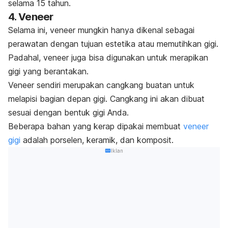
selama 15 tahun.
4.
Veneer
Selama ini,
veneer
mungkin hanya dikenal sebagai
perawatan dengan tujuan estetika atau memutihkan gigi.
Padahal,
veneer
juga bisa digunakan untuk merapikan
gigi yang berantakan.
Veneer
sendiri merupakan cangkang buatan untuk
melapisi bagian depan gigi.
Cangkang ini akan dibuat
sesuai dengan bentuk gigi Anda.
Beberapa bahan yang kerap dipakai membuat
veneer
gigi
adalah porselen, keramik, dan komposit.
Iklan