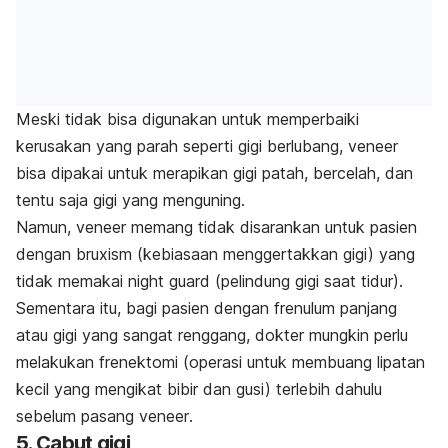
Meski tidak bisa digunakan untuk memperbaiki
kerusakan yang parah seperti gigi berlubang,
veneer
bisa dipakai untuk merapikan gigi patah, bercelah, dan
tentu saja gigi yang menguning.
Namun,
veneer
memang tidak disarankan untuk pasien
dengan
bruxism
(kebiasaan menggertakkan gigi) yang
tidak memakai
night guard
(pelindung gigi saat tidur)
.
Sementara itu, bagi pasien dengan frenulum panjang
atau gigi yang sangat renggang, dokter mungkin perlu
melakukan frenektomi (operasi untuk membuang lipatan
kecil yang mengikat bibir dan gusi) terlebih dahulu
sebelum pasang
veneer
.
5. Cabut gigi