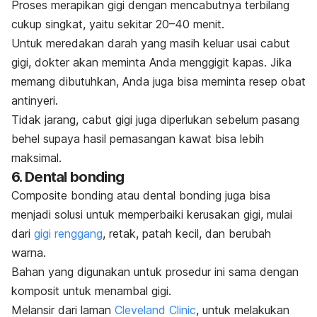
Proses merapikan gigi dengan mencabutnya terbilang
cukup singkat, yaitu sekitar 20–40 menit.
Untuk meredakan darah yang masih keluar usai cabut
gigi, dokter akan meminta Anda menggigit kapas. Jika
memang dibutuhkan, Anda juga bisa meminta resep obat
antinyeri.
Tidak jarang, cabut gigi juga diperlukan sebelum pasang
behel supaya hasil pemasangan kawat bisa lebih
maksimal.
6.
Dental bonding
Composite bonding
atau
dental bonding
juga bisa
menjadi solusi untuk memperbaiki kerusakan gigi, mulai
dari
gigi renggang
, retak, patah kecil, dan berubah
warna.
Bahan yang digunakan untuk prosedur ini sama dengan
komposit untuk menambal gigi.
Melansir dari laman
Cleveland Clinic
, untuk melakukan