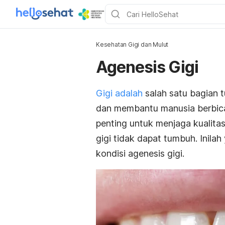
Kesehatan Gigi dan Mulut
Agenesis Gigi
Gigi adalah
salah satu bagian 
dan membantu manusia berbica
penting untuk menjaga kualita
gigi tidak dapat tumbuh. Inila
kondisi agenesis gigi.