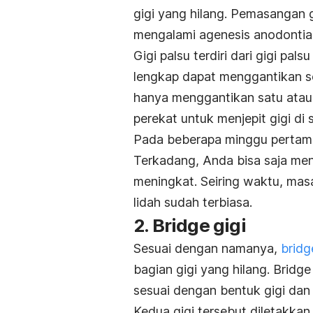
gigi yang hilang. Pemasangan
mengalami agenesis anodontia
Gigi palsu terdiri dari gigi pal
lengkap dapat menggantikan se
hanya menggantikan satu atau 
perekat untuk menjepit gigi di 
Pada beberapa minggu pertam
Terkadang, Anda bisa saja mengal
meningkat. Seiring waktu, masal
lidah sudah terbiasa.
2. Bridge gigi
Sesuai dengan namanya,
bridg
bagian gigi yang hilang. Bridge
sesuai dengan bentuk gigi da
Kedua gigi tersebut diletakka