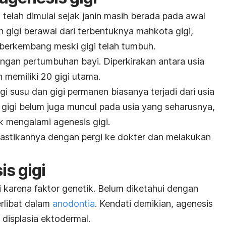
i
telah dimulai sejak janin masih berada pada awal
 gigi berawal dari terbentuknya mahkota gigi,
berkembang meski gigi telah tumbuh.
engan pertumbuhan bayi. Diperkirakan antara usia
 memiliki 20 gigi utama.
gi susu dan gigi permanen biasanya terjadi dari usia
a gigi belum juga muncul pada usia yang seharusnya,
k mengalami agenesis gigi.
stikannya dengan pergi ke dokter dan melakukan
s gigi
 karena faktor genetik. Belum diketahui dengan
erlibat dalam
anodontia
. Kendati demikian, agenesis
 displasia ektodermal.