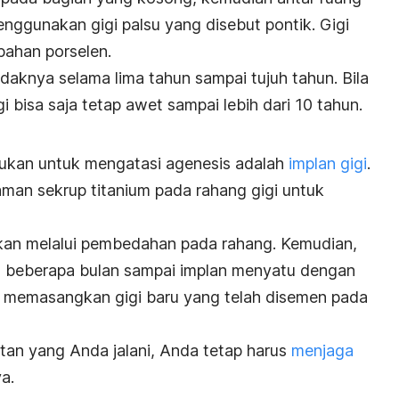
nggunakan gigi palsu yang disebut pontik. Gigi
 bahan porselen.
idaknya selama lima tahun sampai tujuh tahun. Bila
i bisa saja tetap awet sampai lebih dari 10 tahun.
akukan untuk mengatasi agenesis adalah
implan gigi
.
aman sekrup titanium pada rahang gigi untuk
kan melalui pembedahan pada rahang. Kemudian,
 beberapa bulan sampai implan menyatu dengan
aru memasangkan gigi baru yang telah disemen pada
tan yang Anda jalani, Anda tetap harus
menjaga
a.