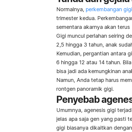
Normalnya,
perkembangan gig
trimester kedua. Perkembangan
sementara akarnya akan terus 
Gigi muncul perlahan seiring d
2,5 hingga 3 tahun, anak sudah
Kemudian, pergantian antara gi
6 hingga 12 atau 14 tahun. Bil
bisa jadi ada kemungkinan ana
Namun, Anda tetap harus mema
rontgen panoramik gigi.
Penyebab agenesi
Umumnya, agenesis gigi terjadi
jelas apa saja gen yang pasti t
gigi biasanya dikaitkan dengan