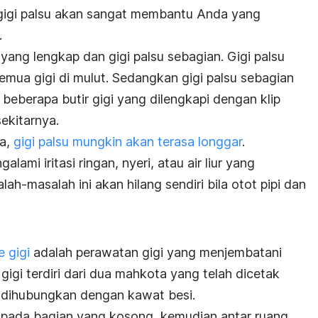
 gigi palsu akan sangat membantu Anda yang
.
su yang lengkap dan gigi palsu sebagian. Gigi palsu
mua gigi di mulut. Sedangkan gigi palsu sebagian
beberapa butir gigi yang dilengkapi dengan klip
sekitarnya.
a,
gigi palsu mungkin akan terasa longgar
.
ami iritasi ringan, nyeri, atau air liur yang
ah-masalah ini akan hilang sendiri bila otot pipi dan
e gigi
adalah perawatan gigi yang menjembatani
 gigi terdiri dari dua mahkota yang telah dicetak
n dihubungkan dengan kawat besi.
n pada bagian yang kosong, kemudian antar ruang