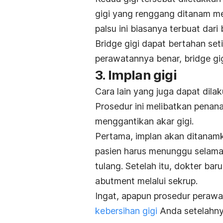
gigi yang renggang ditanam me
palsu ini biasanya terbuat dari
Bridge gigi dapat bertahan set
perawatannya benar, bridge gig
3. Implan gigi
Cara lain yang juga dapat dil
Prosedur ini melibatkan penan
menggantikan akar gigi.
Pertama, implan akan ditanam
pasien harus menunggu selama
tulang. Setelah itu, dokter b
abutment melalui sekrup.
Ingat, apapun prosedur perawa
kebersihan gigi
Anda setelahny