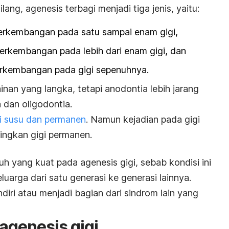
lang, agenesis terbagi menjadi tiga jenis, yaitu:
perkembangan pada satu sampai enam gigi,
perkembangan pada lebih dari enam gigi, dan
erkembangan pada gigi sepenuhnya.
nan yang langka, tetapi anodontia lebih jarang
 dan oligodontia.
i susu dan permanen
. Namun kejadian pada gigi
dingkan gigi permanen.
uh yang kuat pada agenesis gigi, sebab kondisi ini
uarga dari satu generasi ke generasi lainnya.
diri atau menjadi bagian dari sindrom lain yang
agenesis gigi