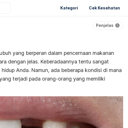
Kategori
Cek Kesehatan
Penjelas
tubuh yang berperan dalam pencernaan makanan
ra dengan jelas. Keberadaannya tentu sangat
s hidup Anda. Namun, ada beberapa kondisi di mana
h yang terjadi pada orang-orang yang memiliki