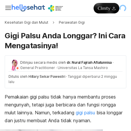
Kesehatan Gigi dan Mulut
Perawatan Gigi
Gigi Palsu Anda Longgar? Ini Cara
Mengatasinya!
Ditinjau secara medis oleh
dr. Nurul Fajriah Afiatunnisa
·
General Practitioner
·
Universitas La Tansa Mashiro
Ditulis oleh
Hillary Sekar Pawestri
·
Tanggal diperbarui 2 minggu
lalu
Pemakaian gigi palsu tidak hanya membantu proses
mengunyah, tetapi juga berbicara dan fungsi rongga
mulut lainnya. Namun, terkadang
gigi palsu
bisa longgar
dan justru membuat Anda tidak nyaman.