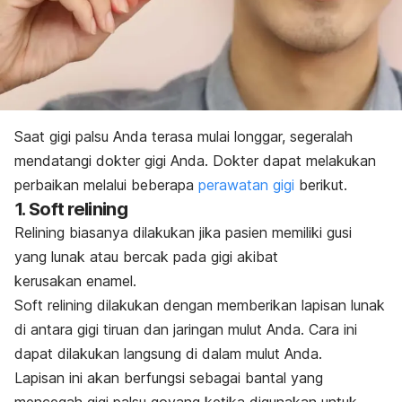
Saat gigi palsu Anda terasa mulai longgar, segeralah
mendatangi dokter gigi Anda. Dokter dapat melakukan
perbaikan melalui beberapa
perawatan gigi
berikut.
1.
Soft relining
Relining
biasanya dilakukan jika pasien memiliki gusi
yang lunak atau bercak pada gigi akibat
kerusakan enamel.
Soft relining
dilakukan dengan memberikan lapisan lunak
di antara gigi tiruan dan jaringan mulut Anda. Cara ini
dapat dilakukan langsung di dalam mulut Anda.
Lapisan ini akan berfungsi sebagai bantal yang
mencegah gigi palsu goyang ketika digunakan untuk