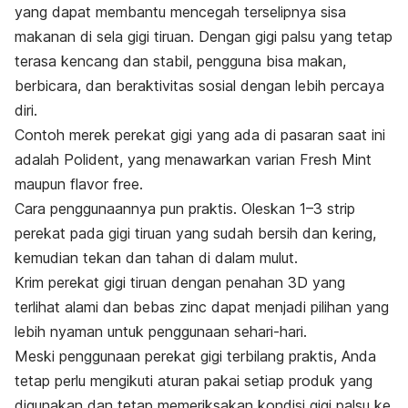
yang dapat membantu mencegah terselipnya sisa
makanan di sela gigi tiruan. Dengan gigi palsu yang tetap
terasa kencang dan stabil, pengguna bisa makan,
berbicara, dan beraktivitas sosial dengan lebih percaya
diri.
Contoh merek perekat gigi yang ada di pasaran saat ini
adalah Polident, yang menawarkan varian Fresh Mint
maupun flavor free.
Cara penggunaannya pun praktis. Oleskan 1–3 strip
perekat pada gigi tiruan yang sudah bersih dan kering,
kemudian tekan dan tahan di dalam mulut.
Krim perekat gigi tiruan dengan penahan 3D yang
terlihat alami dan bebas zinc dapat menjadi pilihan yang
lebih nyaman untuk penggunaan sehari-hari.
Meski penggunaan perekat gigi terbilang praktis, Anda
tetap perlu mengikuti aturan pakai setiap produk yang
digunakan dan tetap memeriksakan kondisi gigi palsu ke