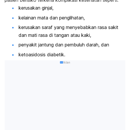
pasien berisiko terkena komplikasi kesehatan seperti:
kerusakan ginjal,
kelainan mata dan penglihatan,
kerusakan saraf yang menyebabkan rasa sakit
dan mati rasa di tangan atau kaki,
penyakit jantung dan pembuluh darah, dan
ketoasidosis diabetik.
Iklan