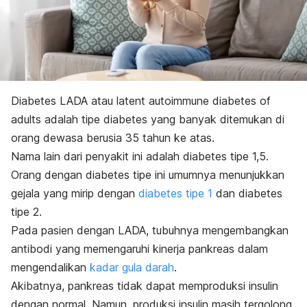
Diabetes LADA atau
latent autoimmune diabetes of
adults
adalah tipe diabetes yang banyak ditemukan di
orang dewasa berusia 35 tahun ke atas.
Nama lain dari penyakit ini adalah diabetes tipe 1,5.
Orang dengan diabetes tipe ini umumnya menunjukkan
gejala yang mirip dengan
diabetes tipe 1
dan diabetes
tipe 2.
Pada pasien dengan LADA, tubuhnya mengembangkan
antibodi yang memengaruhi kinerja pankreas dalam
mengendalikan
kadar gula darah
.
Akibatnya, pankreas tidak dapat memproduksi insulin
dengan normal. Namun, produksi insulin masih tergolong