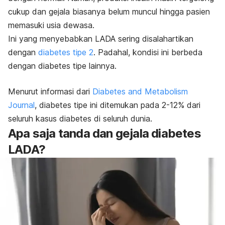
cukup dan gejala biasanya belum muncul hingga pasien
memasuki usia dewasa.
Ini yang menyebabkan LADA sering disalahartikan
dengan
diabetes tipe 2
. Padahal, kondisi ini berbeda
dengan diabetes tipe lainnya.
Menurut informasi dari
Diabetes and Metabolism
Journal
, diabetes tipe ini ditemukan pada 2-12% dari
seluruh kasus diabetes di seluruh dunia.
Apa saja tanda dan gejala diabetes
LADA?