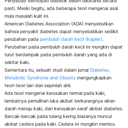
Penyebab dermopati diabetik belum diketahui secara
pasti. Meski begitu, ada beberapa teori mengenai asal
mula masalah kulit ini.
American Diabetes Association (ADA) menyebutkan
bahwa penyakit diabetes dapat menyebabkan sedikit
perubahan pada
pembuluh darah kecil (kapiler)
.
Perubahan pada pembuluh darah kecil ini mungkin dapat
turut berdampak pada pembuluh darah yang ada di
sekitar kaki.
Sementara itu, sebuah studi dalam jurnal
Diabetes,
Metabolic Syndrome and Obesity
mengungkapkan
teori-teori lain dari sejumlah ahli.
Ada teori mengenai kerusakan termal pada kaki,
lambatnya pemulihan luka akibat berkurangnya aliran
darah menuju kaki, dan kerusakan saraf akibat diabetes.
Bercak-bercak pada tulang kering biasanya muncul
akibat cedera pada kaki. Cedera ini mungkin memicu