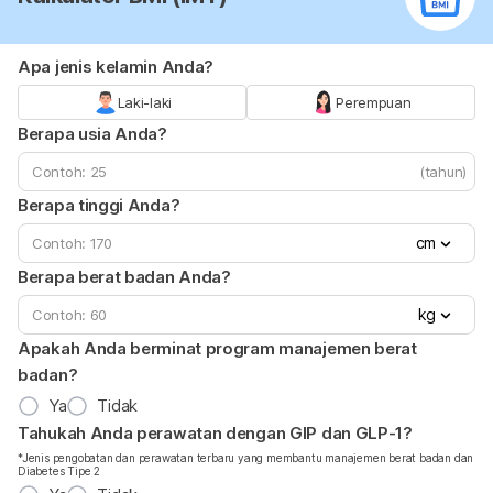
Apa jenis kelamin Anda?
Laki-laki
Perempuan
Berapa usia Anda?
(tahun)
Berapa tinggi Anda?
cm
Berapa berat badan Anda?
kg
Apakah Anda berminat program manajemen berat
badan?
Ya
Tidak
Tahukah Anda perawatan dengan GIP dan GLP-1?
*Jenis pengobatan dan perawatan terbaru yang membantu manajemen berat badan dan
Diabetes Tipe 2