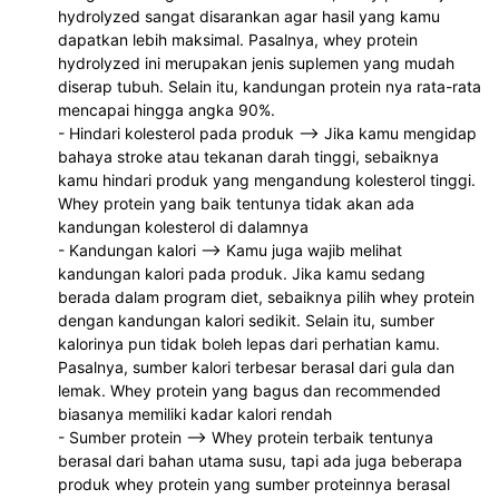
hydrolyzed sangat disarankan agar hasil yang kamu 
dapatkan lebih maksimal. Pasalnya, whey protein 
hydrolyzed ini merupakan jenis suplemen yang mudah 
diserap tubuh. Selain itu, kandungan protein nya rata-rata 
mencapai hingga angka 90%.
- Hindari kolesterol pada produk --> Jika kamu mengidap 
bahaya stroke atau tekanan darah tinggi, sebaiknya 
kamu hindari produk yang mengandung kolesterol tinggi. 
Whey protein yang baik tentunya tidak akan ada 
kandungan kolesterol di dalamnya 
- Kandungan kalori --> Kamu juga wajib melihat 
kandungan kalori pada produk. Jika kamu sedang 
berada dalam program diet, sebaiknya pilih whey protein 
dengan kandungan kalori sedikit. Selain itu, sumber 
kalorinya pun tidak boleh lepas dari perhatian kamu. 
Pasalnya, sumber kalori terbesar berasal dari gula dan 
lemak. Whey protein yang bagus dan recommended 
biasanya memiliki kadar kalori rendah
- Sumber protein --> Whey protein terbaik tentunya 
berasal dari bahan utama susu, tapi ada juga beberapa 
produk whey protein yang sumber proteinnya berasal 