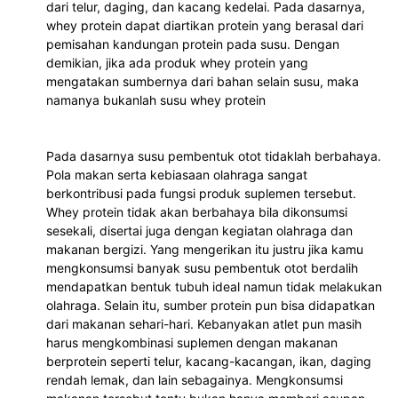
dari telur, daging, dan kacang kedelai. Pada dasarnya, 
whey protein dapat diartikan protein yang berasal dari 
pemisahan kandungan protein pada susu. Dengan 
demikian, jika ada produk whey protein yang 
mengatakan sumbernya dari bahan selain susu, maka 
namanya bukanlah susu whey protein 
Pada dasarnya susu pembentuk otot tidaklah berbahaya. 
Pola makan serta kebiasaan olahraga sangat 
berkontribusi pada fungsi produk suplemen tersebut. 
Whey protein tidak akan berbahaya bila dikonsumsi 
sesekali, disertai juga dengan kegiatan olahraga dan 
makanan bergizi. Yang mengerikan itu justru jika kamu 
mengkonsumsi banyak susu pembentuk otot berdalih 
mendapatkan bentuk tubuh ideal namun tidak melakukan 
olahraga. Selain itu, sumber protein pun bisa didapatkan 
dari makanan sehari-hari. Kebanyakan atlet pun masih 
harus mengkombinasi suplemen dengan makanan 
berprotein seperti telur, kacang-kacangan, ikan, daging 
rendah lemak, dan lain sebagainya. Mengkonsumsi 