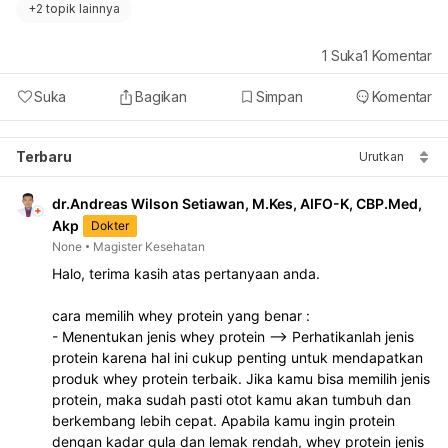
+
2 topik lainnya
1
Suka
1
Komentar
Suka
Bagikan
Simpan
Komentar
Terbaru
Urutkan
dr.Andreas Wilson Setiawan, M.Kes, AIFO-K, CBP.Med,
Akp
Dokter
None
Magister Kesehatan
Halo, terima kasih atas pertanyaan anda. 
cara memilih whey protein yang benar : 
- Menentukan jenis whey protein --> Perhatikanlah jenis 
protein karena hal ini cukup penting untuk mendapatkan 
produk whey protein terbaik. Jika kamu bisa memilih jenis 
protein, maka sudah pasti otot kamu akan tumbuh dan 
berkembang lebih cepat. Apabila kamu ingin protein 
dengan kadar gula dan lemak rendah, whey protein jenis 