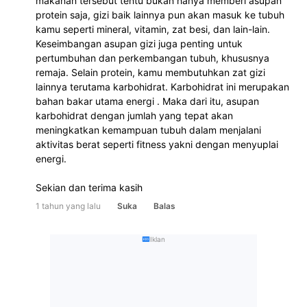
makanan tersebut tentu bukan hanya memberi asupan 
protein saja, gizi baik lainnya pun akan masuk ke tubuh 
kamu seperti mineral, vitamin, zat besi, dan lain-lain. 
Keseimbangan asupan gizi juga penting untuk 
pertumbuhan dan perkembangan tubuh, khususnya 
remaja. Selain protein, kamu membutuhkan zat gizi 
lainnya terutama karbohidrat. Karbohidrat ini merupakan 
bahan bakar utama energi . Maka dari itu, asupan 
karbohidrat dengan jumlah yang tepat akan 
meningkatkan kemampuan tubuh dalam menjalani 
aktivitas berat seperti fitness yakni dengan menyuplai 
energi.
Sekian dan terima kasih
1 tahun yang lalu
Suka
Balas
Iklan