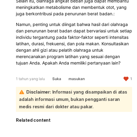
Selain itu, olahraga angkat beban juga dapat membantu
meningkatkan metabolisme dan membentuk otot, yang
juga berkontribusi pada penurunan berat badan.:
Namun, penting untuk diingat bahwa hasil dari olahraga
dan penurunan berat badan dapat bervariasi untuk setiap
individu tergantung pada faktor-faktor seperti intensitas
latihan, durasi, frekuensi, dan pola makan. Konsultasikan
dengan ahli gizi atau pelatih olahraga untuk
merencanakan program latihan yang sesuai dengan
tujuan Anda. Apakah Anda memiliki pertanyaan lain?
1 tahun yang lalu
Suka
masukan
1
Disclaimer:
Informasi yang disampaikan di atas
adalah informasi umum, bukan pengganti saran
medis resmi dari dokter atau pakar.
Related content