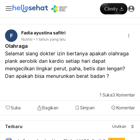
Fadia ayustina safitri
F
Nutrisi
1 tahun yang lalu
Olahraga
Selamat siang dokter izin bertanya apakah olahraga 
plank aerobik dan kardio setiap hari dapat 
mengecilkan lingkar perut, paha, betis dan lengan? 
Dan apakah bisa menurunkan berat badan ?
1
Suka
3
Komentar
Suka
Bagikan
Simpan
Komentar
Terbaru
Urutkan