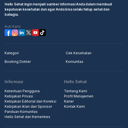
Hello Sehat ingin menjadi sumber informasi Anda dalam membuat
keputusan kesehatan dan agar Anda bisa selalu hidup sehat dan
bahagia.
Ikuti Kami
Kategori
Cek Kesehatan
Booking Dokter
Komunitas
Informasi
Hello Sehat
Ketentuan Pengguna
Tentang Kami
Kebijakan Privasi
Profil Manajemen
Kebijakan Editorial dan Koreksi
Karier
Kebijakan Iklan dan Sponsor
Kontak Kami
Panduan Komunitas
Hello Sehat dan Kemenkes