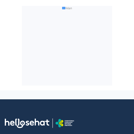
Iklan