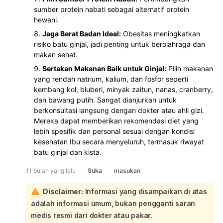
sumber protein nabati sebagai alternatif protein
hewani.
Jaga Berat Badan Ideal:
Obesitas meningkatkan
risiko batu ginjal, jadi penting untuk berolahraga dan
makan sehat.
Sertakan Makanan Baik untuk Ginjal:
Pilih makanan
yang rendah natrium, kalium, dan fosfor seperti
kembang kol, bluberi, minyak zaitun, nanas, cranberry,
dan bawang putih. Sangat dianjurkan untuk
berkonsultasi langsung dengan dokter atau ahli gizi.
Mereka dapat memberikan rekomendasi diet yang
lebih spesifik dan personal sesuai dengan kondisi
kesehatan Ibu secara menyeluruh, termasuk riwayat
batu ginjal dan kista.
11 bulan yang lalu
Suka
masukan
Disclaimer:
Informasi yang disampaikan di atas
adalah informasi umum, bukan pengganti saran
medis resmi dari dokter atau pakar.