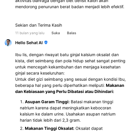
aktivitas olahraga dengan diet defisit kalori akan 
mendorong penurunan berat badan menjadi lebih efektif.
Sekian dan Terima Kasih
11 bulan yang lalu
Suka
Balas
Hello Sehat AI
Ibu Iis, dengan riwayat batu ginjal kalsium oksalat dan
kista, diet seimbang dan pola hidup sehat sangat penting
untuk mencegah kekambuhan dan menjaga kesehatan
ginjal secara keseluruhan:
Untuk diet gizi seimbang yang sesuai dengan kondisi Ibu,
beberapa hal yang perlu diperhatikan meliputi:
Makanan
dan Kebiasaan yang Perlu Dibatasi atau Dihindari:
Asupan Garam Tinggi:
Batasi makanan tinggi
natrium karena dapat meningkatkan kebocoran
kalsium ke dalam urine. Usahakan asupan natrium
harian tidak lebih dari 2,3 gram.
Makanan Tinggi Oksalat:
Oksalat dapat