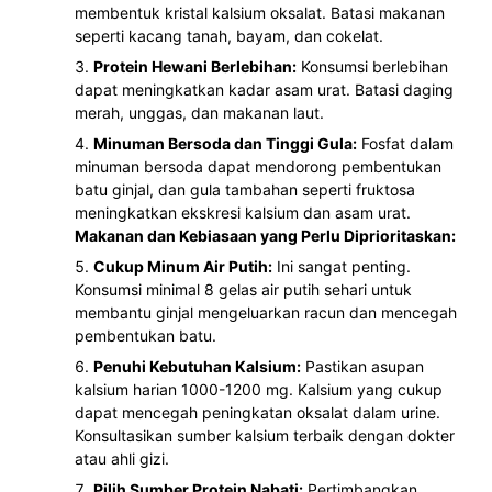
membentuk kristal kalsium oksalat. Batasi makanan
seperti kacang tanah, bayam, dan cokelat.
Protein Hewani Berlebihan:
Konsumsi berlebihan
dapat meningkatkan kadar asam urat. Batasi daging
merah, unggas, dan makanan laut.
Minuman Bersoda dan Tinggi Gula:
Fosfat dalam
minuman bersoda dapat mendorong pembentukan
batu ginjal, dan gula tambahan seperti fruktosa
meningkatkan ekskresi kalsium dan asam urat.
Makanan dan Kebiasaan yang Perlu Diprioritaskan:
Cukup Minum Air Putih:
Ini sangat penting.
Konsumsi minimal 8 gelas air putih sehari untuk
membantu ginjal mengeluarkan racun dan mencegah
pembentukan batu.
Penuhi Kebutuhan Kalsium:
Pastikan asupan
kalsium harian 1000-1200 mg. Kalsium yang cukup
dapat mencegah peningkatan oksalat dalam urine.
Konsultasikan sumber kalsium terbaik dengan dokter
atau ahli gizi.
Pilih Sumber Protein Nabati:
Pertimbangkan