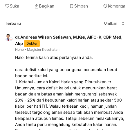
Suka
Bagikan
Simpan
Komentar
Terbaru
Urutkan
dr.Andreas Wilson Setiawan, M.Kes, AIFO-K, CBP.Med,
Akp
Dokter
None
Magister Kesehatan
Halo, terima kasih atas pertanyaan anda. 
cara defisit kalori yang benar guna menurunkan berat 
badan berikut ini. 
1. Ketahui Jumlah Kalori Harian yang Dibutuhkan -> 
Umumnya, cara defisit kalori untuk menurunkan berat 
badan dalam batas aman ialah mengurangi sebanyak 
20% - 25% dari kebutuhan kalori harian atau sekitar 500 
kalori per hari [1]. Walau terkesan kecil, namun jumlah 
tersebut tergolong aman sebab tak akan membuat Anda 
kelaparan ataupun lemas. Tetapi sebelum melakukannya, 
Anda tentu perlu menghitung kebutuhan kalori harian. 