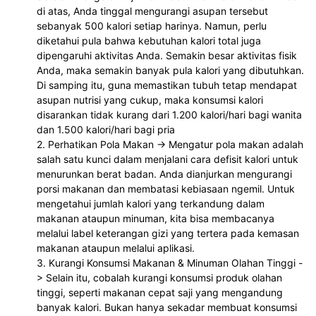
di atas, Anda tinggal mengurangi asupan tersebut 
sebanyak 500 kalori setiap harinya. Namun, perlu 
diketahui pula bahwa kebutuhan kalori total juga 
dipengaruhi aktivitas Anda. Semakin besar aktivitas fisik 
Anda, maka semakin banyak pula kalori yang dibutuhkan. 
Di samping itu, guna memastikan tubuh tetap mendapat 
asupan nutrisi yang cukup, maka konsumsi kalori 
disarankan tidak kurang dari 1.200 kalori/hari bagi wanita 
dan 1.500 kalori/hari bagi pria 
2. Perhatikan Pola Makan -> Mengatur pola makan adalah 
salah satu kunci dalam menjalani cara defisit kalori untuk 
menurunkan berat badan. Anda dianjurkan mengurangi 
porsi makanan dan membatasi kebiasaan ngemil. Untuk 
mengetahui jumlah kalori yang terkandung dalam 
makanan ataupun minuman, kita bisa membacanya 
melalui label keterangan gizi yang tertera pada kemasan 
makanan ataupun melalui aplikasi.
3. Kurangi Konsumsi Makanan & Minuman Olahan Tinggi -
> Selain itu, cobalah kurangi konsumsi produk olahan 
tinggi, seperti makanan cepat saji yang mengandung 
banyak kalori. Bukan hanya sekadar membuat konsumsi 