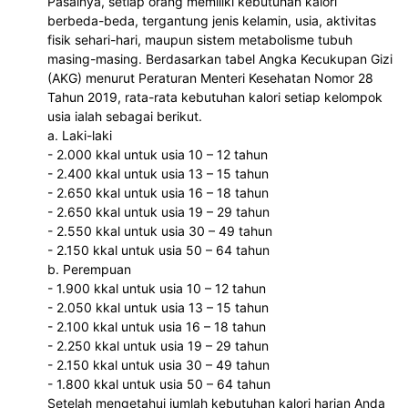
Pasalnya, setiap orang memiliki kebutuhan kalori 
berbeda-beda, tergantung jenis kelamin, usia, aktivitas 
fisik sehari-hari, maupun sistem metabolisme tubuh 
masing-masing. Berdasarkan tabel Angka Kecukupan Gizi 
(AKG) menurut Peraturan Menteri Kesehatan Nomor 28 
Tahun 2019, rata-rata kebutuhan kalori setiap kelompok 
usia ialah sebagai berikut.
a. Laki-laki 
- 2.000 kkal untuk usia 10 – 12 tahun
- 2.400 kkal untuk usia 13 – 15 tahun
- 2.650 kkal untuk usia 16 – 18 tahun
- 2.650 kkal untuk usia 19 – 29 tahun
- 2.550 kkal untuk usia 30 – 49 tahun
- 2.150 kkal untuk usia 50 – 64 tahun
b. Perempuan 
- 1.900 kkal untuk usia 10 – 12 tahun
- 2.050 kkal untuk usia 13 – 15 tahun
- 2.100 kkal untuk usia 16 – 18 tahun
- 2.250 kkal untuk usia 19 – 29 tahun
- 2.150 kkal untuk usia 30 – 49 tahun
- 1.800 kkal untuk usia 50 – 64 tahun
Setelah mengetahui jumlah kebutuhan kalori harian Anda 