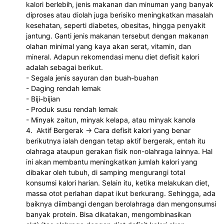
kalori berlebih, jenis makanan dan minuman yang banyak 
diproses atau diolah juga berisiko meningkatkan masalah 
kesehatan, seperti diabetes, obesitas, hingga penyakit 
jantung. Ganti jenis makanan tersebut dengan makanan 
olahan minimal yang kaya akan serat, vitamin, dan 
mineral. Adapun rekomendasi menu diet defisit kalori 
adalah sebagai berikut.
- Segala jenis sayuran dan buah-buahan
- Daging rendah lemak
- Biji-bijian
- Produk susu rendah lemak
- Minyak zaitun, minyak kelapa, atau minyak kanola
4.  Aktif Bergerak -> Cara defisit kalori yang benar 
berikutnya ialah dengan tetap aktif bergerak, entah itu 
olahraga ataupun gerakan fisik non-olahraga lainnya. Hal 
ini akan membantu meningkatkan jumlah kalori yang 
dibakar oleh tubuh, di samping mengurangi total 
konsumsi kalori harian. Selain itu, ketika melakukan diet, 
massa otot perlahan dapat ikut berkurang. Sehingga, ada 
baiknya diimbangi dengan berolahraga dan mengonsumsi 
banyak protein. Bisa dikatakan, mengombinasikan 