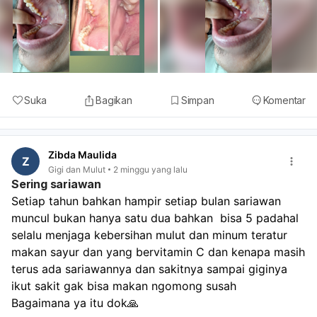
Suka
Bagikan
Simpan
Komentar
Zibda Maulida
Z
Gigi dan Mulut
2 minggu yang lalu
Sering sariawan
Setiap tahun bahkan hampir setiap bulan sariawan 
muncul bukan hanya satu dua bahkan  bisa 5 padahal 
selalu menjaga kebersihan mulut dan minum teratur 
makan sayur dan yang bervitamin C dan kenapa masih 
terus ada sariawannya dan sakitnya sampai giginya 
ikut sakit gak bisa makan ngomong susah 
Bagaimana ya itu dok🙏