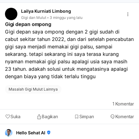
Lailya Kurniati Limbong
Gigi dan Mulut
3 minggu yang lalu
Gigi depan ompong
Gigi depan saya ompong dengan 2 gigi sudah di 
cabut sekitar tahun 2022, dan dari setelah pencabutan 
gigi saya menjadi memakai gigi palsu, sampai 
sekarang. tetapi sekarang ini saya terasa kurang 
nyaman memakai gigi palsu apalagi usia saya masih 
23 tahun. adakah solusi untuk mengatasinya apalagi 
dengan biaya yang tidak terlalu tinggu
Masalah Gigi Mulut Lainnya
1
Komentar
Suka
Bagikan
Simpan
Komentar
Hello Sehat AI