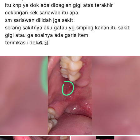
itu knp ya dok ada dibagian gigi atas terakhir 
cekungan kek sariawan itu apa
sm sariawan dilidah jga sakit
serang sakitnya aku gatau yg smping kanan itu sakit 
gigi atau ga soalnya ada garis item
terimkasii dok🙏🏻