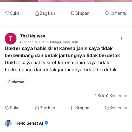
Suka
Bagikan
Simpan
Komentar
Thai Nguyen
Gigi dan Mulut
2 minggu yang lalu
Dokter saya habis kiret karena janin saya tidak
berkembang dan detak jantungnya tidak berdetak
Dokter saya habis kiret karena janin saya tidak 
berkembang dan detak jantungnya tidak berdetak
Seriawan
1
Suka
1
Komentar
Suka
Bagikan
Simpan
Komentar
Hello Sehat AI