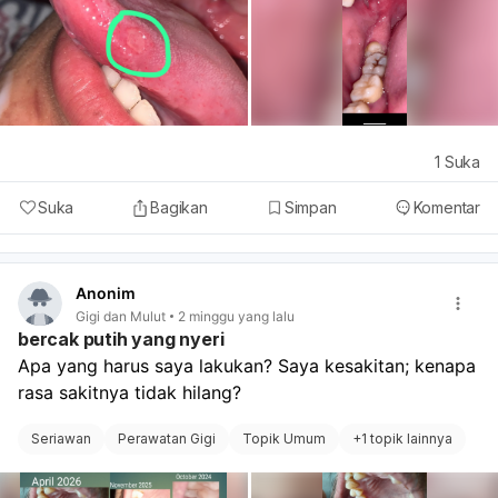
1
Suka
Suka
Bagikan
Simpan
Komentar
Anonim
Gigi dan Mulut
2 minggu yang lalu
bercak putih yang nyeri
Apa yang harus saya lakukan? Saya kesakitan; kenapa 
rasa sakitnya tidak hilang?
Seriawan
Perawatan Gigi
Topik Umum
+
1 topik lainnya