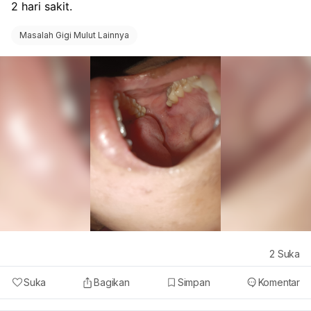
2 hari sakit.
Masalah Gigi Mulut Lainnya
2
Suka
Suka
Bagikan
Simpan
Komentar