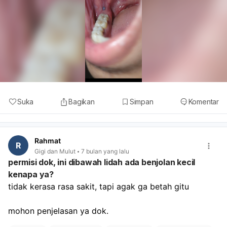
Suka
Bagikan
Simpan
Komentar
Rahmat
R
Gigi dan Mulut
7 bulan yang lalu
permisi dok, ini dibawah lidah ada benjolan kecil
kenapa ya?
tidak kerasa rasa sakit, tapi agak ga betah gitu
mohon penjelasan ya dok.