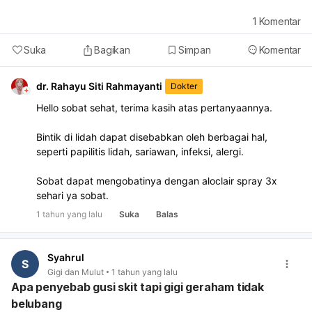
1
Komentar
Suka
Bagikan
Simpan
Komentar
dr. Rahayu Siti Rahmayanti
Dokter
Hello sobat sehat, terima kasih atas pertanyaannya.
Bintik di lidah dapat disebabkan oleh berbagai hal,
seperti papilitis lidah, sariawan, infeksi, alergi.
Sobat dapat mengobatinya dengan aloclair spray 3x
sehari ya sobat.
1 tahun yang lalu
Suka
Balas
Syahrul
S
Gigi dan Mulut
1 tahun yang lalu
Apa penyebab gusi skit tapi gigi geraham tidak
belubang