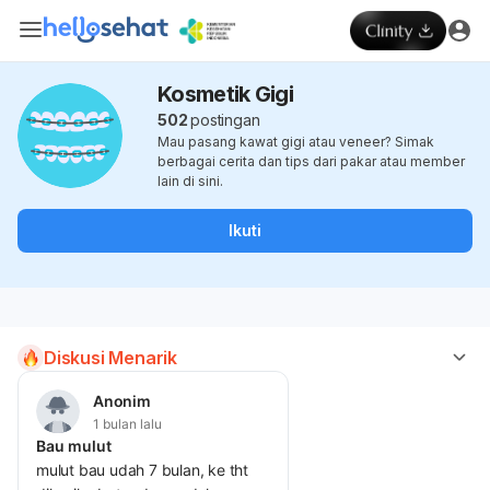
Kosmetik Gigi
502
postingan
Mau pasang kawat gigi atau veneer? Simak
berbagai cerita dan tips dari pakar atau member
lain di sini.
Ikuti
Diskusi Menarik
Anonim
1 bulan lalu
Bau mulut
mulut bau udah 7 bulan, ke tht