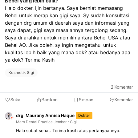
Behel yang lebih baik?
Halo dokter, ijin bertanya. Saya berniat memasang 
Behel untuk merapikan gigi saya. Sy sudah konsultasi 
dengan drg umum di daerah saya dan informasi yang 
saya dapat, gigi saya masalahnya tergolong sedang. 
Saya di arahkan untuk memilih antara Behel USA atau 
Behel AO. Jika boleh, sy ingin mengetahui untuk 
kualitas lebih baik yang mana dok? atau bedanya apa 
ya dok? Terima Kasih
Kosmetik Gigi
2
Komentar
Suka
Bagikan
Simpan
Komentar
drg. Maurany Annisa Haque
Dokter
Maro Dental Practice Jember
Gigi
Halo sobat sehat. Terima kasih atas pertanyaannya.