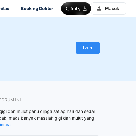
itas
Booking Dokter
Masuk
Ikuti
FORUM INI
igi dan mulut perlu dijaga setiap hari dan sedari
 tidak, maka banyak masalah gigi dan mulut yang
ainnya