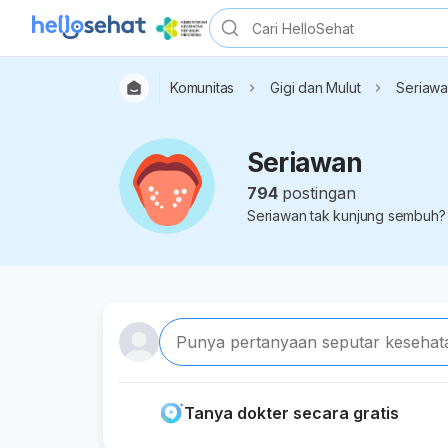
Komunitas
Gigi dan Mulut
Seriaw
Seriawan
794
postingan
Seriawan tak kunjung sembuh? Y
Punya pertanyaan seputar kesehat
Tanya dokter secara gratis