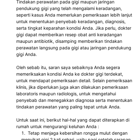
Tindakan perawatan pada gigi maupun jaringan 
pendukung gigi yang telah mengalami keradangan, 
seperti kasus Anda memerlukan pemeriksaan lebih lanjut 
untuk menentukan penyebab keradangan, diagnosis, 
serta tingkat keparahan kondisi Anda. Jika perlu, dokter 
gigi dapat memberikan resep obat anti keradangan 
maupun antibiotik, disamping memberikan tindakan 
perawatan langsung pada gigi atau jaringan pendukung 
gigi Anda. 
Oleh sebab itu, saran saya sebaiknya Anda segera 
memeriksakan kondisi Anda ke dokter gigi terdekat, 
untuk mendapat pemeriksaan detail. Selain pemeriksaan 
klinis, jika diperlukan juga akan dilakukan pemeriksaan 
laboratoris maupun radiologis, untuk mengetahui 
penyebab dan menegakkan diagnosa serta menentukan 
tindakan perawatan yang paling tepat untuk Anda.
Untuk saat ini, berikut hal-hal yang dapat diterapkan di 
rumah untuk mengurangi keluhan Anda :
 Tetap menjaga kebersihan rongga mulut dengan 
menyikat gigi 2 kali sehari, yaitu pagi setelah sarapan 