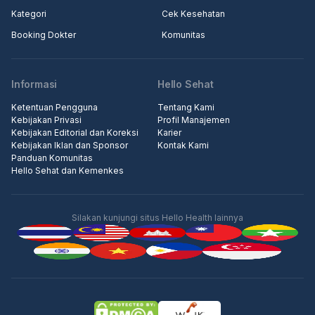
Kategori
Cek Kesehatan
Booking Dokter
Komunitas
Informasi
Hello Sehat
Ketentuan Pengguna
Tentang Kami
Kebijakan Privasi
Profil Manajemen
Kebijakan Editorial dan Koreksi
Karier
Kebijakan Iklan dan Sponsor
Kontak Kami
Panduan Komunitas
Hello Sehat dan Kemenkes
Silakan kunjungi situs Hello Health lainnya