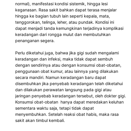
normal), manifestasi kondisi sistemik, hingga lesi 
keganasan. Rasa sakit bahkan dapat terasa menjalar 
hingga ke bagian tubuh lain seperti kepala, mata, 
tenggorokan, telinga, leher, atau pundak. Kondisi ini 
dapat menjadi tanda kemungkinan terjadinya komplikasi 
keradangan dari rongga mulut dan membutuhkan 
penanganan segera.
Perlu diketahui juga, bahwa jika gigi sudah mengalami 
keradangan dan infeksi, maka tidak dapat sembuh 
dengan sendirinya atau dengan konsumsi obat-obatan, 
penggunaan obat kumur, atau lainnya yang dilakukan 
secara mandiri. Namun keradangan baru dapat 
disembuhkan jika penyebab keradangan telah diketahui 
dan dilakukan perawatan langsung pada gigi atau 
jaringan penyebab keradangan tersebut, oleh dokter gigi. 
Konsumsi obat-obatan  hanya dapat meredakan keluhan 
sementara waktu saja, tetapi tidak dapat 
menyembuhkan. Setelah reaksi obat habis, maka rasa 
sakit akan timbul kembali.