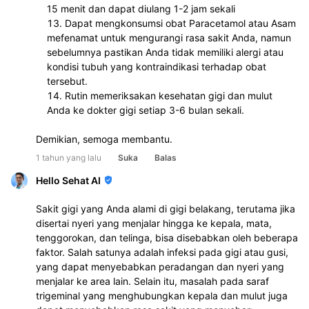
15 menit dan dapat diulang 1-2 jam sekali
Dapat mengkonsumsi obat Paracetamol atau Asam 
mefenamat untuk mengurangi rasa sakit Anda, namun 
sebelumnya pastikan Anda tidak memiliki alergi atau 
kondisi tubuh yang kontraindikasi terhadap obat 
tersebut.
Rutin memeriksakan kesehatan gigi dan mulut 
Anda ke dokter gigi setiap 3-6 bulan sekali.
Demikian, semoga membantu.
1 tahun yang lalu
Suka
Balas
Hello Sehat AI
Sakit gigi yang Anda alami di gigi belakang, terutama jika
disertai nyeri yang menjalar hingga ke kepala, mata,
tenggorokan, dan telinga, bisa disebabkan oleh beberapa
faktor. Salah satunya adalah infeksi pada gigi atau gusi,
yang dapat menyebabkan peradangan dan nyeri yang
menjalar ke area lain. Selain itu, masalah pada saraf
trigeminal yang menghubungkan kepala dan mulut juga