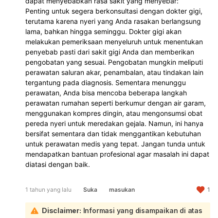
dapat menyebabkan rasa sakit yang menyebar:
Penting untuk segera berkonsultasi dengan dokter gigi,
terutama karena nyeri yang Anda rasakan berlangsung
lama, bahkan hingga seminggu. Dokter gigi akan
melakukan pemeriksaan menyeluruh untuk menentukan
penyebab pasti dari sakit gigi Anda dan memberikan
pengobatan yang sesuai. Pengobatan mungkin meliputi
perawatan saluran akar, penambalan, atau tindakan lain
tergantung pada diagnosis. Sementara menunggu
perawatan, Anda bisa mencoba beberapa langkah
perawatan rumahan seperti berkumur dengan air garam,
menggunakan kompres dingin, atau mengonsumsi obat
pereda nyeri untuk meredakan gejala. Namun, ini hanya
bersifat sementara dan tidak menggantikan kebutuhan
untuk perawatan medis yang tepat. Jangan tunda untuk
mendapatkan bantuan profesional agar masalah ini dapat
diatasi dengan baik.
1 tahun yang lalu
Suka
masukan
1
Disclaimer:
Informasi yang disampaikan di atas