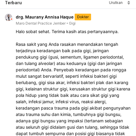
Terbaru
Urutkan
drg. Maurany Annisa Haque
Dokter
Maro Dental Practice Jember
Gigi
Halo sobat sehat. Terima kasih atas pertanyaannya.
Rasa sakit yang Anda rasakan menandakan tengah 
terjadinya keradangan baik pada gigi, jaringan 
pendukung gigi (gusi, sementum, ligamen periodontal, 
dan tulang alveolar) atau keduanya (gigi dan jaringan 
periodontal) Anda. Penyebab keradangan pada rongga 
mulut sangat bervariatif, seperti infeksi bakteri gigi 
berlubang, gigi sisa akar, infeksi bakteri plak dan karang 
gigi, kelainan struktur gigi, kerusakan struktur gigi karena 
pola hidup yang tidak baik atau cara sikat gigi yang 
salah, infeksi jamur, infeksi virus, reaksi alergi, 
keradangan pasca trauma pada gigi akibat pengunyahan 
atau trauma suhu dan kimia, tumbuhnya gigi bungsu, 
adanya gigi bungsu yang impaksi (tertanam sebagian 
atau seluruh gigi didalam gusi dan tulang, sehingga tidak 
dapat tumbuh sempurna dan posisi gigi biasanya tidak 