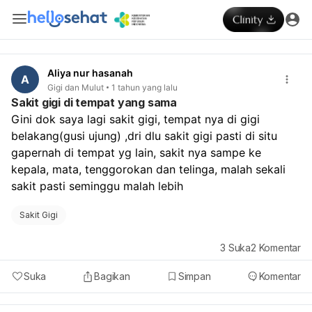
Aliya nur hasanah
A
Gigi dan Mulut
1 tahun yang lalu
Sakit gigi di tempat yang sama
Gini dok saya lagi sakit gigi, tempat nya di gigi 
belakang(gusi ujung) ,dri dlu sakit gigi pasti di situ 
gapernah di tempat yg lain, sakit nya sampe ke 
kepala, mata, tenggorokan dan telinga, malah sekali 
sakit pasti seminggu malah lebih 
Sakit Gigi
3
Suka
2
Komentar
Suka
Bagikan
Simpan
Komentar