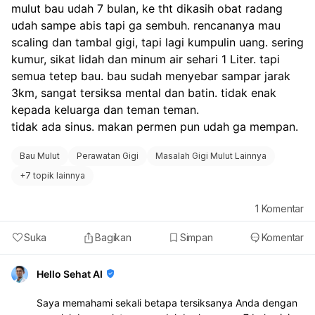
mulut bau udah 7 bulan, ke tht dikasih obat radang 
udah sampe abis tapi ga sembuh. rencananya mau 
scaling dan tambal gigi, tapi lagi kumpulin uang. sering 
kumur, sikat lidah dan minum air sehari 1 Liter. tapi 
semua tetep bau. bau sudah menyebar sampar jarak 
3km, sangat tersiksa mental dan batin. tidak enak 
kepada keluarga dan teman teman. 
tidak ada sinus. makan permen pun udah ga mempan. 
Bau Mulut
Perawatan Gigi
Masalah Gigi Mulut Lainnya
+
7 topik lainnya
1
Komentar
Suka
Bagikan
Simpan
Komentar
Hello Sehat AI
Saya memahami sekali betapa tersiksanya Anda dengan