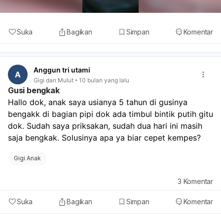
Suka
Bagikan
Simpan
Komentar
Anggun tri utami
A
Gigi dan Mulut
10 bulan yang lalu
Gusi bengkak
Hallo dok, anak saya usianya 5 tahun di gusinya 
bengakk di bagian pipi dok ada timbul bintik putih gitu 
dok. Sudah saya priksakan, sudah dua hari ini masih 
saja bengkak. Solusinya apa ya biar cepet kempes? 
Gigi Anak
3
Komentar
Suka
Bagikan
Simpan
Komentar