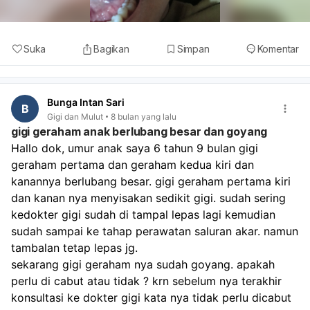
Suka
Bagikan
Simpan
Komentar
Bunga Intan Sari
B
Gigi dan Mulut
8 bulan yang lalu
gigi geraham anak berlubang besar dan goyang
Hallo dok, umur anak saya 6 tahun 9 bulan gigi 
geraham pertama dan geraham kedua kiri dan 
kanannya berlubang besar. gigi geraham pertama kiri 
dan kanan nya menyisakan sedikit gigi. sudah sering 
kedokter gigi sudah di tampal lepas lagi kemudian 
sudah sampai ke tahap perawatan saluran akar. namun 
tambalan tetap lepas jg.
sekarang gigi geraham nya sudah goyang. apakah 
perlu di cabut atau tidak ? krn sebelum nya terakhir 
konsultasi ke dokter gigi kata nya tidak perlu dicabut 