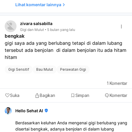
Lihat komentar lainnya
zivara salsabilla
Gigi dan Mulut
5 bulan yang lalu
bengkak
gigi saya ada yang berlubang tetapi di dalam lubang 
tersebut ada benjolan  di dalam benjolan itu ada hitam 
hitam
Gigi Sensitif
Bau Mulut
Perawatan Gigi
1
Komentar
Suka
Bagikan
Simpan
Komentar
Hello Sehat AI
Berdasarkan keluhan Anda mengenai gigi berlubang yang
disertai bengkak, adanya benjolan di dalam lubang