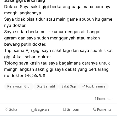
Sakit gigi berkarang
Dokter. Saya sakit gigi berkarang bagaimana cara nya 
menghilangkannya.
Saya tidak bisa tidur atau main game apupun itu game 
nya dokter.
Saya sudah berkumur - kumur dengan air hangat 
garam dan saya sudah menggunyah atau makan 
bawang putih dokter.
Tapi sama Aja gigi saya sakit lagi dan saya sudah sikat 
gigi 4 kali sehari dokter.
Tolong saya kasih tau saya bagaimana caranya untuk 
menghilangkan sakit gigi saya dekat yang berkarang 
itu dokter 😢😢🙏🙏🙏
Perawatan Gigi
Gigi Sensitif
Sakit Gigi
+
1 topik lainnya
1
Komentar
Suka
Bagikan
Simpan
Komentar