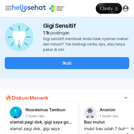
Gigi Sensitif
1.1k
postingan
Gigi sensitif membuat Anda tidak nyaman makan
dan minum? Yuk berbagi cerita, tips, atau tanya
pakar di sini.
Ikuti
Diskusi Menarik
Nicodemus Tambun
Anonim
2 bulan lalu
1 bulan lalu
slamat pagi dok, gigi saya goyang, dan ingin dokter menanganinya,
Bau mulut
slamat pagi dok, gigi saya
mulut bau udah 7 bulan, k