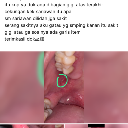
itu knp ya dok ada dibagian gigi atas terakhir 
cekungan kek sariawan itu apa
sm sariawan dilidah jga sakit
serang sakitnya aku gatau yg smping kanan itu sakit 
gigi atau ga soalnya ada garis item
terimkasii dok🙏🏻