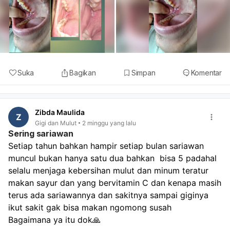
Suka
Bagikan
Simpan
Komentar
Zibda Maulida
Z
Gigi dan Mulut
2 minggu yang lalu
Sering sariawan
Setiap tahun bahkan hampir setiap bulan sariawan 
muncul bukan hanya satu dua bahkan  bisa 5 padahal 
selalu menjaga kebersihan mulut dan minum teratur 
makan sayur dan yang bervitamin C dan kenapa masih 
terus ada sariawannya dan sakitnya sampai giginya 
ikut sakit gak bisa makan ngomong susah 
Bagaimana ya itu dok🙏