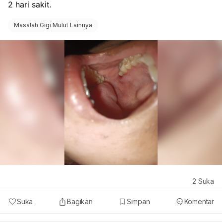
2 hari sakit.
Masalah Gigi Mulut Lainnya
2
Suka
Suka
Bagikan
Simpan
Komentar