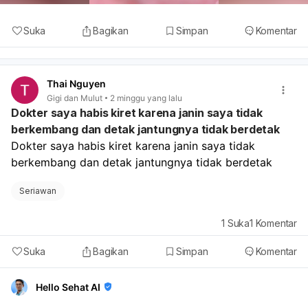
Suka
Bagikan
Simpan
Komentar
Thai Nguyen
Gigi dan Mulut
2 minggu yang lalu
Dokter saya habis kiret karena janin saya tidak
berkembang dan detak jantungnya tidak berdetak
Dokter saya habis kiret karena janin saya tidak 
berkembang dan detak jantungnya tidak berdetak
Seriawan
1
Suka
1
Komentar
Suka
Bagikan
Simpan
Komentar
Hello Sehat AI