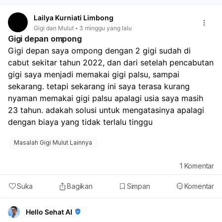
Lailya Kurniati Limbong
Gigi dan Mulut
3 minggu yang lalu
Gigi depan ompong
Gigi depan saya ompong dengan 2 gigi sudah di 
cabut sekitar tahun 2022, dan dari setelah pencabutan 
gigi saya menjadi memakai gigi palsu, sampai 
sekarang. tetapi sekarang ini saya terasa kurang 
nyaman memakai gigi palsu apalagi usia saya masih 
23 tahun. adakah solusi untuk mengatasinya apalagi 
dengan biaya yang tidak terlalu tinggu
Masalah Gigi Mulut Lainnya
1
Komentar
Suka
Bagikan
Simpan
Komentar
Hello Sehat AI