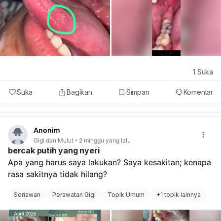
1
Suka
Suka
Bagikan
Simpan
Komentar
Anonim
Gigi dan Mulut
2 minggu yang lalu
bercak putih yang nyeri
Apa yang harus saya lakukan? Saya kesakitan; kenapa 
rasa sakitnya tidak hilang?
Seriawan
Perawatan Gigi
Topik Umum
+
1 topik lainnya