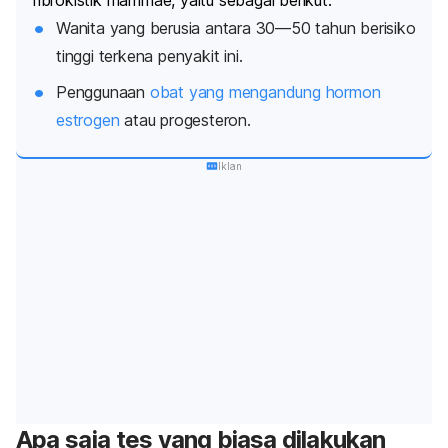
fibrokistik mammae, yaitu sebagai berikut.
Wanita yang berusia antara 30—50 tahun berisiko
tinggi terkena penyakit ini.
Penggunaan
obat yang mengandung hormon
estrogen
atau progesteron.
Iklan
Apa saja tes yang biasa dilakukan