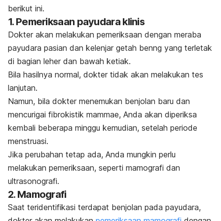
berikut ini.
1. Pemeriksaan payudara klinis
Dokter akan melakukan pemeriksaan dengan meraba
payudara pasian dan kelenjar getah benng yang terletak
di bagian leher dan bawah ketiak.
Bila hasilnya normal, dokter tidak akan melakukan tes
lanjutan.
Namun, bila dokter menemukan benjolan baru dan
mencurigai fibrokistik mammae, Anda akan diperiksa
kembali beberapa minggu kemudian,
setelah periode
menstruasi.
Jika perubahan tetap ada, Anda mungkin perlu
melakukan pemeriksaan, seperti mamografi dan
ultrasonografi.
2. Mamografi
Saat teridentifikasi terdapat benjolan pada payudara,
dokter akan melakukan
pemeriksaan mamografi
dengan