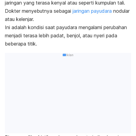
jaringan yang terasa kenyal atau seperti kumpulan tali.
Dokter menyebutnya sebagai
jaringan payudara
nodular
atau kelenjar.
Ini adalah kondisi saat payudara mengalami perubahan
menjadi terasa lebih padat, benjol, atau nyeri pada
beberapa titik.
Iklan