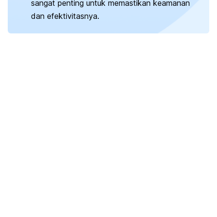
sangat penting untuk memastikan keamanan
dan efektivitasnya.