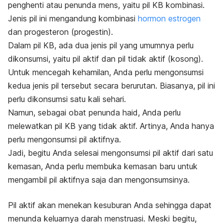
penghenti atau penunda mens, yaitu pil KB kombinasi.
Jenis pil ini mengandung kombinasi
hormon estrogen
dan progesteron (progestin).
Dalam pil KB, ada dua jenis pil yang umumnya perlu
dikonsumsi, yaitu pil aktif dan pil tidak aktif (kosong).
Untuk mencegah kehamilan, Anda perlu mengonsumsi
kedua jenis pil tersebut secara berurutan. Biasanya, pil ini
perlu dikonsumsi satu kali sehari.
Namun, sebagai obat penunda haid, Anda perlu
melewatkan pil KB yang tidak aktif. Artinya, Anda hanya
perlu mengonsumsi pil aktifnya.
Jadi, begitu Anda selesai mengonsumsi pil aktif dari satu
kemasan, Anda perlu membuka kemasan baru untuk
mengambil pil aktifnya saja dan mengonsumsinya.
Pil aktif akan menekan kesuburan Anda sehingga dapat
menunda keluarnya darah menstruasi. Meski begitu,