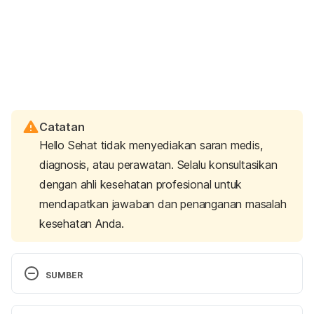
Catatan
Hello Sehat tidak menyediakan saran medis,
diagnosis, atau perawatan. Selalu konsultasikan
dengan ahli kesehatan profesional untuk
mendapatkan jawaban dan penanganan masalah
kesehatan Anda.
SUMBER
Birth control lets you decide when to have your 