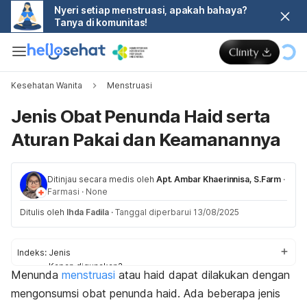
Nyeri setiap menstruasi, apakah bahaya?
Tanya di komunitas!
Kesehatan Wanita
Menstruasi
Jenis Obat Penunda Haid serta
Aturan Pakai dan Keamanannya
Ditinjau secara medis oleh
Apt. Ambar Khaerinnisa, S.Farm
·
Farmasi
·
None
Ditulis oleh
Ihda Fadila
·
Tanggal diperbarui 13/08/2025
Indeks:
Jenis
Kapan digunakan?
Menunda
menstruasi
atau haid dapat dilakukan dengan
Amankah?
mengonsumsi obat penunda haid. Ada beberapa jenis