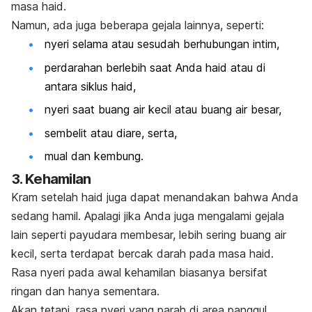
masa haid.
Namun, ada juga beberapa gejala lainnya, seperti:
nyeri selama atau sesudah berhubungan intim,
perdarahan berlebih saat Anda haid atau di
antara siklus haid,
nyeri saat buang air kecil atau buang air besar,
sembelit atau diare, serta,
mual dan kembung.
3. Kehamilan
Kram setelah haid juga dapat menandakan bahwa Anda
sedang hamil. Apalagi jika Anda juga mengalami gejala
lain seperti payudara membesar, lebih sering buang air
kecil, serta terdapat bercak darah pada masa haid.
Rasa nyeri pada awal kehamilan biasanya bersifat
ringan dan hanya sementara.
Akan tetapi, rasa nyeri yang parah di area panggul