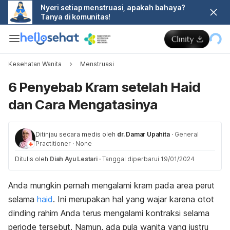
Nyeri setiap menstruasi, apakah bahaya?
Tanya di komunitas!
Kesehatan Wanita
Menstruasi
6 Penyebab Kram setelah Haid
dan Cara Mengatasinya
Ditinjau secara medis oleh
dr. Damar Upahita
·
General
Practitioner
·
None
Ditulis oleh
Diah Ayu Lestari
·
Tanggal diperbarui 19/01/2024
Anda mungkin pernah mengalami kram pada area perut
selama
haid
. Ini merupakan hal yang wajar karena otot
dinding rahim Anda terus mengalami kontraksi selama
periode tersebut. Namun, ada pula wanita yang justru