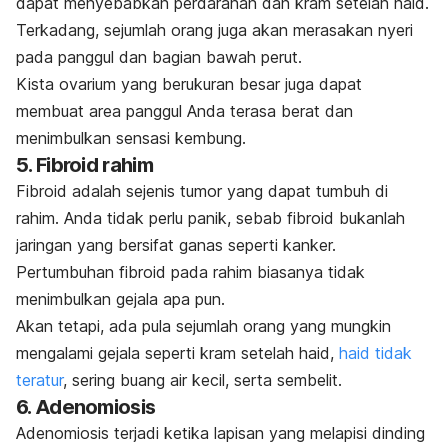
dapat menyebabkan perdarahan dan kram setelah haid.
Terkadang, sejumlah orang juga akan merasakan nyeri
pada panggul dan bagian bawah perut.
Kista ovarium yang berukuran besar juga dapat
membuat area panggul Anda terasa berat dan
menimbulkan sensasi kembung.
5. Fibroid rahim
Fibroid adalah sejenis tumor yang dapat tumbuh di
rahim. Anda tidak perlu panik, sebab fibroid bukanlah
jaringan yang bersifat ganas seperti kanker.
Pertumbuhan fibroid pada rahim biasanya tidak
menimbulkan gejala apa pun.
Akan tetapi, ada pula sejumlah orang yang mungkin
mengalami gejala seperti kram setelah haid,
haid tidak
teratur
, sering buang air kecil, serta sembelit.
6. Adenomiosis
Adenomiosis terjadi ketika lapisan yang melapisi dinding