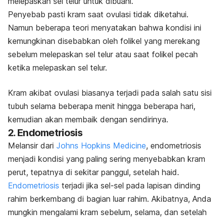
melepaskan sel telur untuk dibuahi.
Penyebab pasti kram saat ovulasi tidak diketahui.
Namun beberapa teori menyatakan bahwa kondisi ini
kemungkinan disebabkan oleh folikel yang merekang
sebelum melepaskan sel telur atau saat folikel pecah
ketika melepaskan sel telur.
Kram akibat ovulasi biasanya terjadi pada salah satu sisi
tubuh selama beberapa menit hingga beberapa hari,
kemudian akan membaik dengan sendirinya.
2. Endometriosis
Melansir dari
Johns Hopkins Medicine
, endometriosis
menjadi kondisi yang paling sering menyebabkan kram
perut, tepatnya di sekitar panggul, setelah haid.
Endometriosis
terjadi jika sel-sel pada lapisan dinding
rahim berkembang di bagian luar rahim.
Akibatnya, Anda
mungkin mengalami kram sebelum, selama, dan setelah