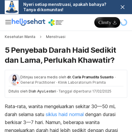
Nyeri setiap menstruasi, apakah bahaya?
Tanya di komunitas!
Kesehatan Wanita
Menstruasi
5 Penyebab Darah Haid Sedikit
dan Lama, Perlukah Khawatir?
Ditinjau secara medis oleh
dr. Carla Pramudita Susanto
·
General Practitioner
·
Klinik Laboratorium Pramita
Ditulis oleh
Diah Ayu Lestari
·
Tanggal diperbarui 17/02/2025
Rata-rata, wanita mengeluarkan sekitar 30—50 mL
darah selama satu
siklus haid normal
dengan durasi
berkisar 3—7 hari. Namun,
beberapa wanita
mengeluarkan darah haid lebih sedikit dengan durasi