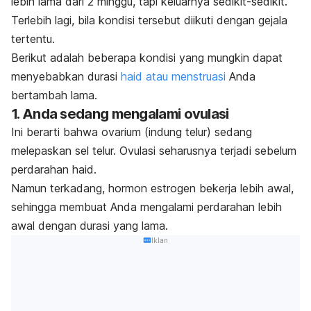
lebih lama dari 2 minggu, tapi keluarnya sedikit-sedikit.
Terlebih lagi, bila kondisi tersebut diikuti dengan gejala
tertentu.
Berikut adalah beberapa kondisi yang mungkin dapat
menyebabkan durasi
haid atau menstruasi
Anda
bertambah lama.
1. Anda sedang mengalami ovulasi
Ini berarti bahwa ovarium (indung telur) sedang
melepaskan sel telur.
Ovulasi seharusnya terjadi sebelum
perdarahan haid.
Namun terkadang, hormon estrogen bekerja lebih awal,
sehingga membuat Anda mengalami perdarahan lebih
awal dengan durasi yang lama.
Iklan