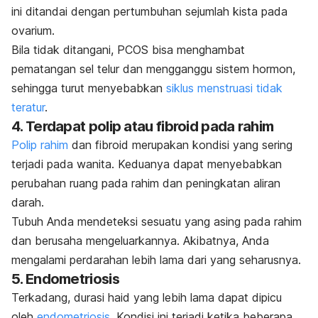
ini ditandai dengan pertumbuhan sejumlah kista pada
ovarium.
Bila tidak ditangani, PCOS bisa menghambat
pematangan sel telur dan mengganggu sistem hormon,
sehingga turut menyebabkan
siklus menstruasi tidak
teratur
.
4. Terdapat polip atau fibroid pada rahim
Polip rahim
dan fibroid merupakan kondisi yang sering
terjadi pada wanita. Keduanya dapat menyebabkan
perubahan ruang pada rahim dan peningkatan aliran
darah.
Tubuh Anda mendeteksi sesuatu yang asing pada rahim
dan berusaha mengeluarkannya. Akibatnya, Anda
mengalami perdarahan lebih lama dari yang seharusnya.
5. Endometriosis
Terkadang, durasi haid yang lebih lama dapat dipicu
oleh
endometriosis
. Kondisi ini terjadi ketika beberapa