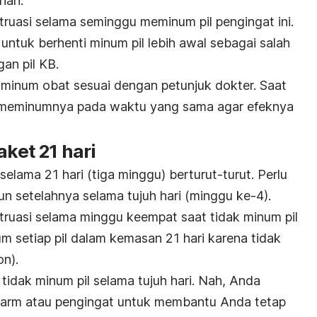
ari.
uasi selama seminggu meminum pil pengingat ini.
ntuk berhenti minum pil lebih awal sebagai salah
an pil KB.
k minum obat sesuai dengan petunjuk dokter. Saat
k meminumnya pada waktu yang sama agar efeknya
aket 21 hari
 selama 21 hari (tiga minggu) berturut-turut. Perlu
pun setelahnya selama tujuh hari (minggu ke-4).
uasi selama minggu keempat saat tidak minum pil
m setiap pil dalam kemasan 21 hari karena tidak
on).
 tidak minum pil selama tujuh hari. Nah, Anda
arm atau pengingat untuk membantu Anda tetap