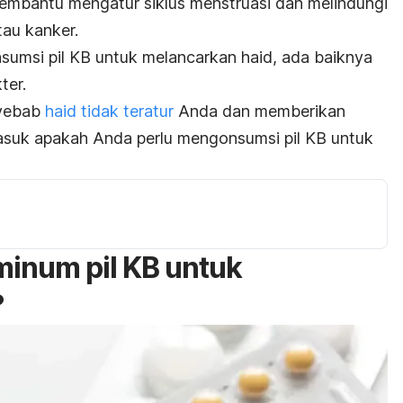
 membantu mengatur siklus menstruasi dan melindungi
tau kanker.
umsi pil KB untuk melancarkan haid, ada baiknya
ter.
nyebab
haid tidak teratur
Anda dan memberikan
asuk apakah Anda perlu mengonsumsi pil KB untuk
inum pil KB untuk
?