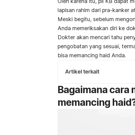
Oleh karena itu, pil KB dapat
lapisan rahim dari pra-kanker a
Meski begitu, sebelum mengons
Anda memeriksakan diri ke dok
Dokter akan mencari tahu pe
pengobatan yang sesuai, term
bisa memancing haid Anda.
Artikel terkait
Bagaimana cara m
memancing haid