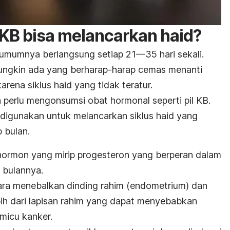
 KB bisa melancarkan haid?
umumnya berlangsung setiap 21—35 hari sekali.
ngkin ada yang berharap-harap cemas menanti
arena siklus haid yang tidak teratur.
 perlu mengonsumsi obat hormonal seperti pil KB.
a digunakan untuk melancarkan siklus haid yang
p bulan.
hormon yang mirip progesteron yang berperan dalam
p bulannya.
ara menebalkan dinding rahim (endometrium) dan
h dari lapisan rahim yang dapat menyebabkan
micu kanker.