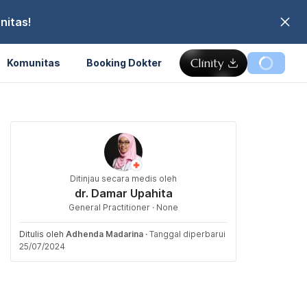
nitas!
Komunitas
Booking Dokter
Ditinjau secara medis oleh
dr. Damar Upahita
General Practitioner · None
Ditulis oleh
Adhenda Madarina
·
Tanggal diperbarui
25/07/2024