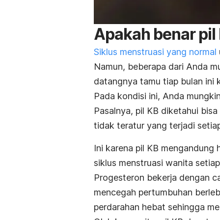
Apakah benar pil
Siklus menstruasi yang normal
Namun, beberapa dari Anda mu
datangnya tamu tiap bulan ini k
Pada kondisi ini, Anda mungkin
Pasalnya, pil KB diketahui bis
tidak teratur yang terjadi setia
Ini karena pil KB mengandung 
siklus menstruasi wanita setia
Progesteron bekerja dengan c
mencegah pertumbuhan berlebi
perdarahan hebat sehingga me