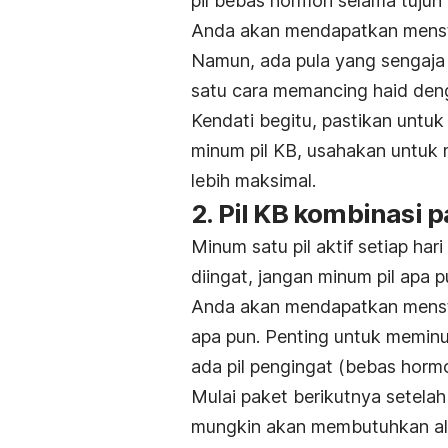
pil bebas hormon selama tujuh h
Anda akan mendapatkan menstr
Namun, ada pula yang sengaja u
satu cara memancing haid deng
Kendati begitu, pastikan untu
minum pil KB, usahakan untu
lebih maksimal.
2. Pil KB kombinasi p
Minum satu pil aktif setiap hari
diingat, jangan minum pil apa 
Anda akan mendapatkan menstr
apa pun. Penting untuk meminu
ada pil pengingat (bebas horm
Mulai paket berikutnya setelah
mungkin akan membutuhkan al