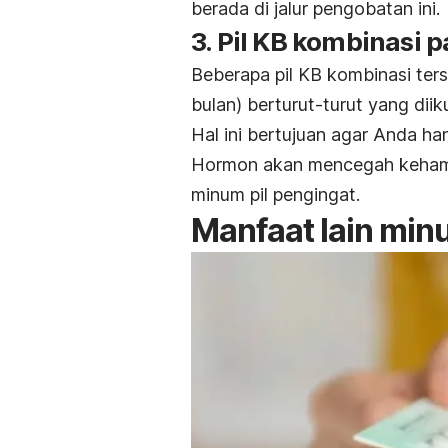
berada di jalur pengobatan ini.
3. Pil KB kombinasi p
Beberapa pil KB kombinasi ter
bulan) berturut-turut yang dii
Hal ini bertujuan agar Anda ha
Hormon akan mencegah kehami
minum pil pengingat.
Manfaat lain min