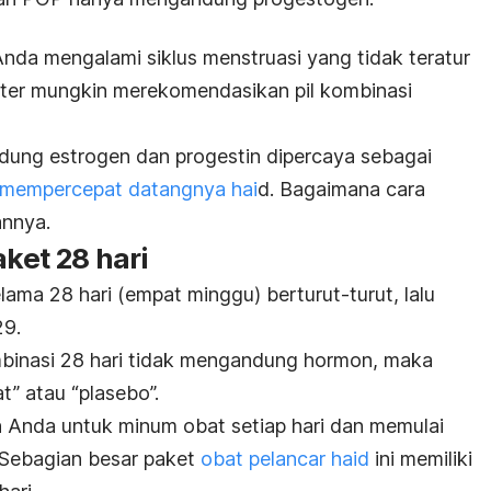
 Anda mengalami siklus menstruasi yang tidak teratur
kter mungkin merekomendasikan pil kombinasi
dung estrogen dan progestin dipercaya sebagai
mempercepat datangnya hai
d. Bagaimana cara
annya.
aket 28 hari
elama 28 hari (empat minggu) berturut-turut, lalu
29.
kombinasi 28 hari tidak mengandung hormon, maka
at” atau “plasebo”.
 Anda untuk minum obat setiap hari dan memulai
 Sebagian besar paket
obat pelancar haid
ini memiliki