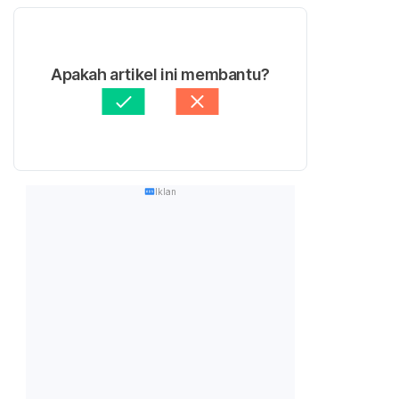
Apakah artikel ini membantu?
Iklan