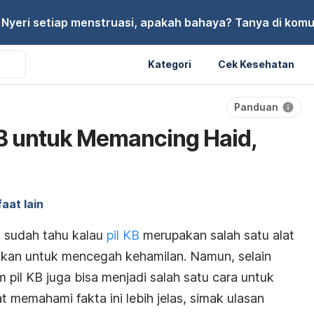
Nyeri setiap menstruasi, apakah bahaya? Tanya di komu
Kategori
Cek Kesehatan
Panduan
B untuk Memancing Haid,
aat lain
i sudah tahu kalau
pil KB
merupakan salah satu alat
akan untuk mencegah kehamilan. Namun, selain
m pil KB juga bisa menjadi salah satu cara untuk
t memahami fakta ini lebih jelas, simak ulasan