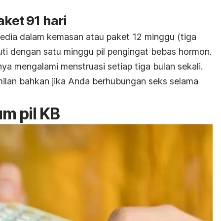
aket 91 hari
sedia dalam kemasan atau paket 12 minggu (tiga
kuti dengan satu minggu pil pengingat bebas hormon.
nya mengalami menstruasi setiap tiga bulan sekali.
lan bahkan jika Anda berhubungan seks selama
um pil KB