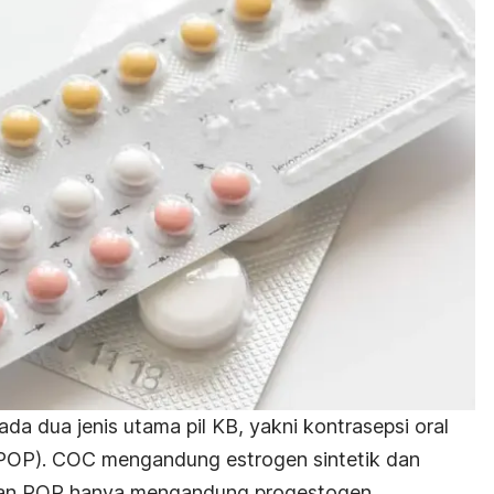
 ada dua jenis utama pil KB, yakni kontrasepsi oral
(POP). COC mengandung estrogen sintetik dan
gkan POP hanya mengandung progestogen.