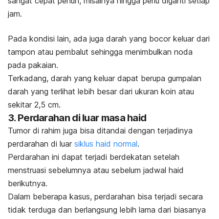
sangat cepat penuh, misalnya hingga perlu diganti setiap
jam.
Pada kondisi lain, ada juga darah yang bocor keluar dari
tampon atau pembalut sehingga menimbulkan noda
pada pakaian.
Terkadang, darah yang keluar dapat berupa gumpalan
darah yang terlihat lebih besar dari ukuran koin atau
sekitar 2,5 cm.
3. Perdarahan di luar masa haid
Tumor di rahim juga bisa ditandai dengan terjadinya
perdarahan di luar
siklus haid normal
.
Perdarahan ini dapat terjadi berdekatan setelah
menstruasi sebelumnya atau sebelum jadwal haid
berikutnya.
Dalam beberapa kasus, perdarahan bisa terjadi secara
tidak terduga dan berlangsung lebih lama dari biasanya