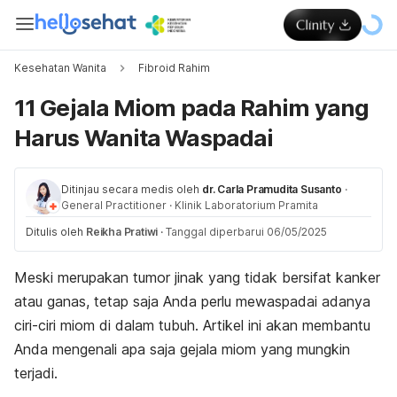
Kesehatan Wanita
Fibroid Rahim
11 Gejala Miom pada Rahim yang
Harus Wanita Waspadai
Ditinjau secara medis oleh
dr. Carla Pramudita Susanto
·
General Practitioner
·
Klinik Laboratorium Pramita
Ditulis oleh
Reikha Pratiwi
·
Tanggal diperbarui 06/05/2025
Meski merupakan tumor jinak yang tidak bersifat kanker
atau ganas, tetap saja Anda perlu mewaspadai adanya
ciri-ciri miom di dalam tubuh. Artikel ini akan membantu
Anda mengenali apa saja gejala miom yang mungkin
terjadi.