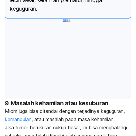
lebih awal, kelahiran prematur, hingga
keguguran.
Iklan
9. Masalah kehamilan atau kesuburan
Miom juga bisa ditandai dengan terjadinya keguguran,
kemandulan
, atau masalah pada masa kehamilan.
Jika tumor berukuran cukup besar, ini bisa menghalangi
sel telur yang telah dibuahi oleh sperma untuk bisa