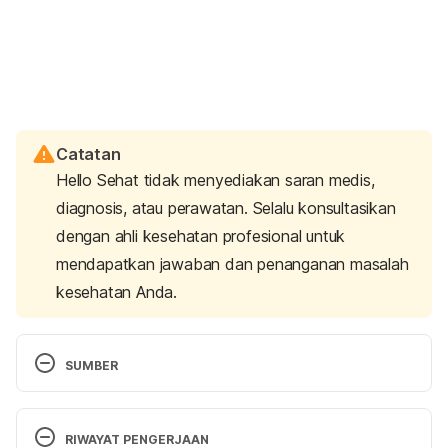
Catatan
Hello Sehat tidak menyediakan saran medis,
diagnosis, atau perawatan. Selalu konsultasikan
dengan ahli kesehatan profesional untuk
mendapatkan jawaban dan penanganan masalah
kesehatan Anda.
SUMBER
Uterine fibroids – Symptoms and causes. (2025). 
Retrieved 17 April 2025, from 
RIWAYAT PENGERJAAN