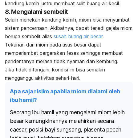
kandung kemih justru membuat sulit buang air kecil.
8. Mengalami sembelit
Selain menekan kandung kemih, miom bisa menyumbat
sistem pencernaan. Akibatnya, dapat terjadi gejala miom
berupa sembelit alias
susah buang air besar
.
Tekanan dari miom pada usus besar dapat
memperlambat pergerakan feses sehingga membuat
penderitanya merasa tidak nyaman dan kembung.
Jika tidak ditangani, kondisi ini bisa semakin
mengganggu aktivitas sehari-hari.
Apa saja risiko apabila miom dialami oleh
ibu hamil?
Seorang ibu hamil yang mengalami miom lebih
besar kemungkinannya melahirkan secara
caesar, posisi bayi sungsang, plasenta pecah