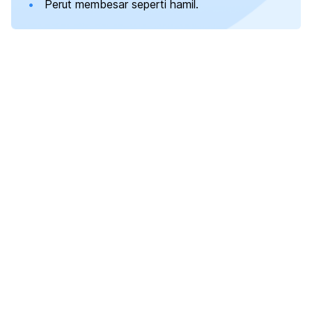
Perut membesar seperti hamil.