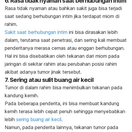
6. Rasa tidak nyaman saat berhubungan intim
Rasa tidak nyaman atau bahkan sakit juga bisa terjadi
saat sedang berhubungan intim jika terdapat miom di
rahim.
Sakit saat berhubungan intim
ini bisa dirasakan lebih
dalam, terutama saat penetrasi, dan sering kali membuat
penderitanya merasa cemas atau enggan berhubungan.
Hal ini bisa disebabkan oleh tekanan dari miom pada
jaringan di sekitar rahim atau perubahan posisi rahim
akibat adanya tumor jinak tersebut.
7. Sering atau sulit buang air kecil
Tumor di dalam rahim bisa menimbulkan tekanan pada
kandung kemih.
Pada beberapa penderita, ini bisa membuat kandung
kemih terasa lebih cepat penuh sehingga menyebabkan
lebih
sering buang air kecil
.
Namun, pada penderita lainnya, tekanan tumor pada