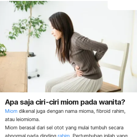
Apa saja ciri-ciri miom pada wanita?
Miom
dikenal juga dengan nama mioma, fibroid rahim,
atau leiomioma.
Miom berasal dari sel otot yang mulai tumbuh secara
abnormal pada dinding
rahim
. Pertumbuhan inilah yang