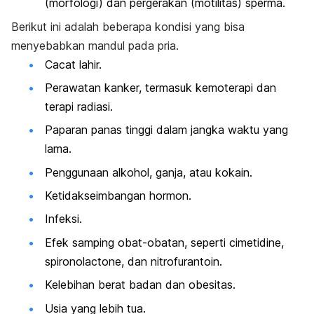
(morfologi) dan pergerakan (motilitas) sperma.
Berikut ini adalah beberapa kondisi yang bisa
menyebabkan mandul pada pria.
Cacat lahir.
Perawatan kanker, termasuk kemoterapi dan
terapi radiasi.
Paparan panas tinggi dalam jangka waktu yang
lama.
Penggunaan alkohol, ganja, atau kokain.
Ketidakseimbangan hormon.
Infeksi.
Efek samping obat-obatan, seperti
cimetidine
,
spironolactone
, dan
nitrofurantoin
.
Kelebihan berat badan dan obesitas.
Usia yang lebih tua.