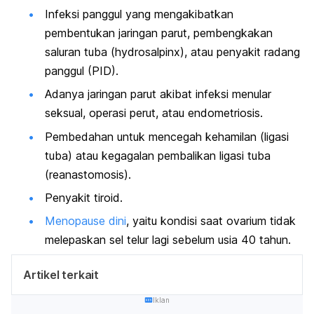
Infeksi panggul yang mengakibatkan
pembentukan jaringan parut, pembengkakan
saluran tuba (
hydrosalpinx
), atau penyakit radang
panggul (PID).
Adanya jaringan parut akibat infeksi menular
seksual, operasi perut, atau endometriosis.
Pembedahan untuk mencegah kehamilan (ligasi
tuba) atau kegagalan pembalikan ligasi tuba
(reanastomosis).
Penyakit tiroid.
Menopause dini
, yaitu kondisi saat ovarium tidak
melepaskan sel telur lagi sebelum usia 40 tahun.
Artikel terkait
Iklan