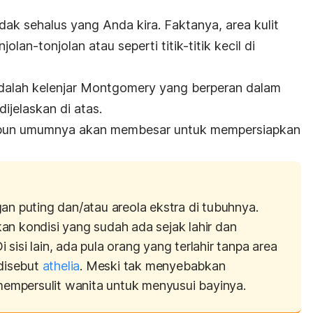
dak sehalus yang Anda kira. Faktanya, area kulit
olan-tonjolan atau seperti titik-titik kecil di
 adalah kelenjar Montgomery yang berperan dalam
ijelaskan di atas.
ni pun umumnya akan membesar untuk mempersiapkan
an puting dan/atau areola ekstra di tubuhnya.
an kondisi yang sudah ada sejak lahir dan
i sisi lain, ada pula orang yang terlahir tanpa area
 disebut
athelia
. Meski tak menyebabkan
 mempersulit wanita untuk menyusui bayinya.