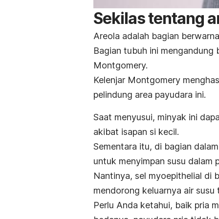
Sekilas tentang a
Areola adalah bagian berwarna
Bagian tubuh ini mengandung ba
Montgomery.
Kelenjar Montgomery menghasi
pelindung area payudara ini.
Saat menyusui, minyak ini dapat
akibat isapan si kecil.
Sementara itu, di bagian dalam 
untuk menyimpan susu dalam p
Nantinya, sel myoepithelial d
mendorong keluarnya air susu t
Perlu Anda ketahui, baik pria