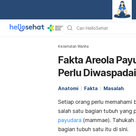
Kesehatan Wanita
Fakta Areola Pa
Perlu Diwaspadai
Anatomi
Fakta
Masalah
Setiap orang perlu memahami be
salah satu bagian tubuh yang p
payudara
(
mammae
). Tahukah 
bagian tubuh satu itu di sini.