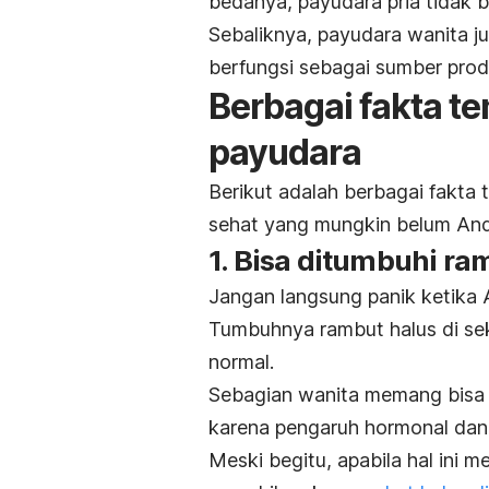
bedanya, payudara pria tidak 
Sebaliknya, payudara wanita j
berfungsi sebagai sumber prod
Berbagai fakta te
payudara
Berikut adalah berbagai fakta t
sehat yang mungkin belum And
1. Bisa ditumbuhi ra
Jangan langsung panik ketika 
Tumbuhnya rambut halus di se
normal.
Sebagian wanita memang bisa m
karena pengaruh hormonal dan 
Meski begitu, apabila hal ini 