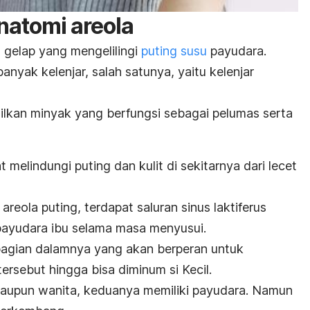
natomi areola
 gelap yang mengelilingi
puting susu
payudara.
nyak kelenjar, salah satunya, yaitu kelenjar
lkan minyak yang berfungsi sebagai pelumas serta
 melindungi puting dan kulit di sekitarnya dari lecet
areola puting, terdapat saluran sinus laktiferus
ayudara ibu selama masa menyusui.
i bagian dalamnya yang akan berperan untuk
ersebut hingga bisa diminum si Kecil.
 maupun wanita, keduanya memiliki payudara. Namun