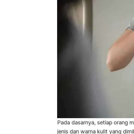
Pada dasarnya, setiap orang m
jenis dan warna kulit yang dimili