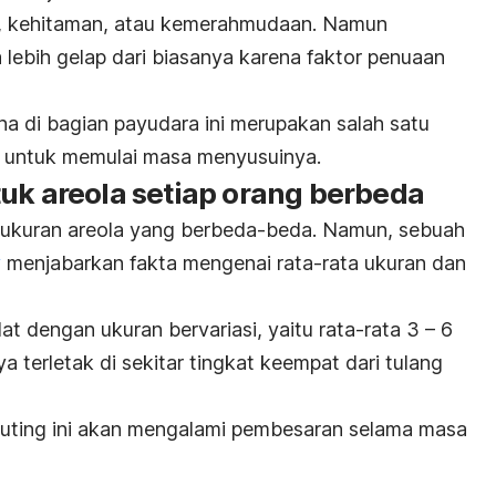
, kehitaman, atau kemerahmudaan. Namun
 lebih gelap dari biasanya karena faktor penuaan
na di bagian payudara ini merupakan salah satu
a untuk memulai masa menyusuinya.
uk areola setiap orang berbeda
 ukuran areola yang berbeda-beda. Namun, sebuah
y
menjabarkan fakta mengenai rata-rata ukuran dan
 dengan ukuran bervariasi, yaitu rata-rata 3 – 6
 terletak di sekitar tingkat keempat dari tulang
r puting ini akan mengalami pembesaran selama masa