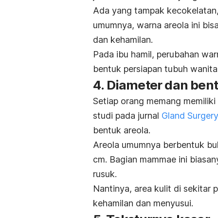
Ada yang tampak kecokelatan
umumnya, warna areola ini bisa
dan kehamilan.
Pada ibu hamil, perubahan war
bentuk persiapan tubuh wanit
4. Diameter dan bent
Setiap orang memang memiliki
studi pada jurnal
Gland Surger
bentuk areola.
Areola umumnya berbentuk bulat
cm. Bagian mammae ini biasanya
rusuk.
Nantinya, area kulit di sekita
kehamilan dan menyusui.