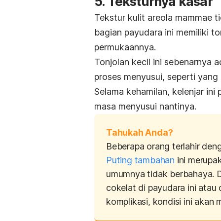
5. Teksturnya kasar
Tekstur kulit areola mammae ti
bagian payudara ini memiliki tonj
permukaannya.
Tonjolan kecil ini sebenarnya
proses menyusui, seperti yang d
Selama kehamilan, kelenjar i
masa menyusui nantinya.
Tahukah Anda?
Beberapa orang terlahir deng
Puting tambahan
ini merupak
umumnya tidak berbahaya.
D
cokelat di payudara ini atau
komplikasi, kondisi ini akan