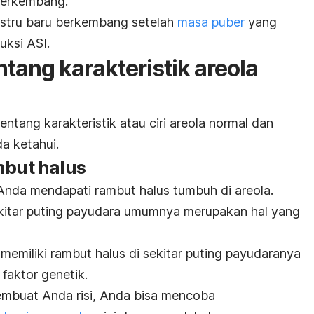
berkembang.
ustru baru berkembang setelah
masa puber
yang
uksi ASI.
ntang karakteristik areola
entang karakteristik atau ciri areola normal dan
a ketahui.
mbut halus
Anda mendapati rambut halus tumbuh di areola.
kitar puting payudara umumnya merupakan hal yang
emiliki rambut halus di sekitar puting payudaranya
faktor genetik.
membuat Anda risi, Anda bisa mencoba