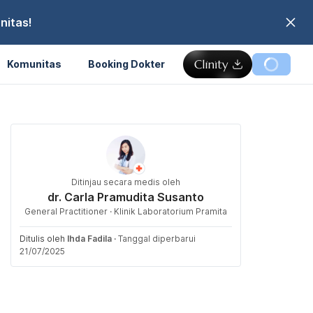
nitas!
Komunitas
Booking Dokter
Ditinjau secara medis oleh
dr. Carla Pramudita Susanto
General Practitioner · Klinik Laboratorium Pramita
Ditulis oleh
Ihda Fadila
·
Tanggal diperbarui
21/07/2025