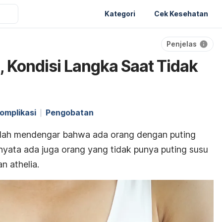
Kategori
Cek Kesehatan
Penjelas
, Kondisi Langka Saat Tidak
omplikasi
Pengobatan
ah mendengar bahwa ada orang dengan puting
nyata ada juga orang yang tidak punya puting susu
n athelia.