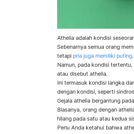
Athelia adalah kondisi seseora
Sebenarnya semua orang memil
tetapi
pria juga memiliki puting
.
Namun, pada kondisi tertentu, 
atau disebut athelia.
Ini termasuk kondisi langka dan
dengan kondisi, seperti sindro
Gejala athelia bergantung pa
Biasanya, orang dengan atheli
hilang pada satu atau kedua sis
Perlu Anda ketahui bahwa athe