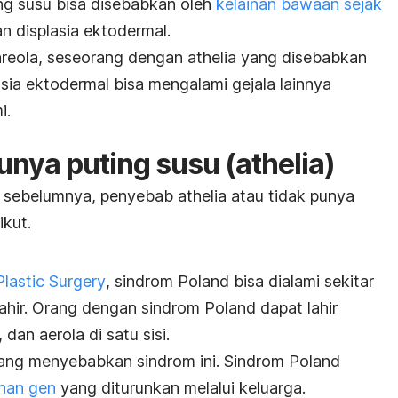
ing susu bisa disebabkan oleh
kelainan bawaan sejak
an displasia ektodermal.
 areola, seseorang dengan athelia yang disebabkan
sia ektodermal bisa mengalami gejala lainnya
i.
nya puting susu (athelia)
 sebelumnya, penyebab athelia atau tidak punya
ikut.
Plastic Surgery
, sindrom Poland bisa dialami sekitar
lahir. Orang dengan sindrom Poland dapat lahir
dan aerola di satu sisi.
 yang menyebabkan sindrom ini. Sindrom Poland
han gen
yang diturunkan melalui keluarga.