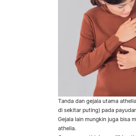
Tanda dan gejala utama athelia
di sekitar puting) pada payudar
Gejala lain mungkin juga bisa
athelia.