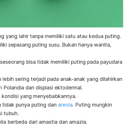
ng yang lahir tanpa memiliki satu atau kedua puting.
iki sepasang puting susu. Bukan hanya wanita,
seseorang bisa tidak memiliki puting pada payudara
 lebih sering terjadi pada anak-anak yang dilahirkan
m Polandia dan displasi ektodermal.
da kondisi yang menyebabkannya.
a tidak punya puting dan
areola
. Puting mungkin
i tubuh.
lia berbeda dari amastia dan amazia.