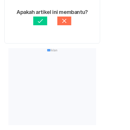
Apakah artikel ini membantu?
Iklan