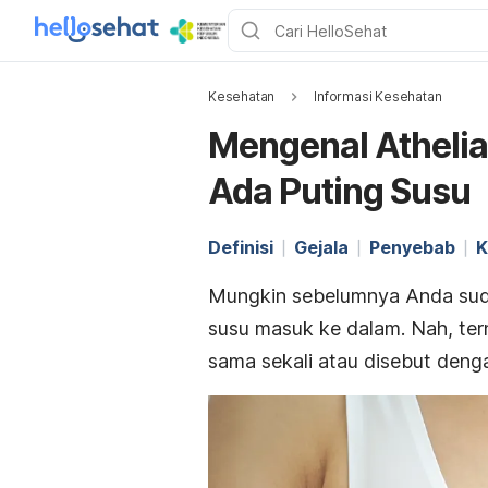
Kesehatan
Informasi Kesehatan
Mengenal Athelia
Ada Puting Susu
Definisi
Gejala
Penyebab
K
Mungkin sebelumnya Anda sud
susu masuk ke dalam. Nah, ter
sama sekali atau disebut denga