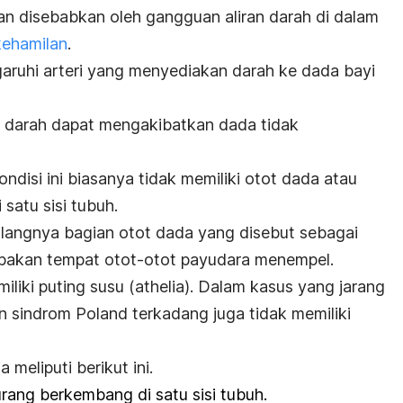
n disebabkan oleh gangguan aliran darah di dalam
ehamilan
.
ruhi arteri yang menyediakan darah ke dada bayi
 darah dapat mengakibatkan dada tidak
ndisi ini biasanya tidak memiliki otot dada atau
satu sisi tubuh.
hilangnya bagian otot dada yang disebut sebagai
rupakan tempat otot-otot payudara menempel.
iliki puting susu (athelia). Dalam kasus yang jarang
n sindrom Poland terkadang juga tidak memiliki
 meliputi berikut ini.
rang berkembang di satu sisi tubuh.