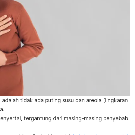
 adalah tidak ada puting susu dan areola (lingkaran
a.
 menyertai, tergantung dari masing-masing penyebab