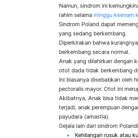
Namun, sindrom ini kemungkina
rahim selama
minggu keenam k
Sindrom Poland dapat memenga
yang sedang berkembang.
Diperkirakan bahwa kurangnya
berkembang secara normal.
Anak yang dilahirkan dengan ko
otot dada tidak berkembang di 
Ini biasanya disebabkan oleh 
pectoralis mayor. Otot ini me
Akibatnya, Anak bisa tidak mem
terjadi, anak perempuan denga
payudara (amastia).
Gejala lain dari sindrom Polandia
Kehilangan rusuk atau ku