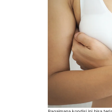
Bagaimana kondisi ini bisa te