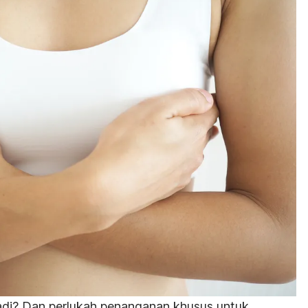
rjadi? Dan perlukah penanganan khusus untuk