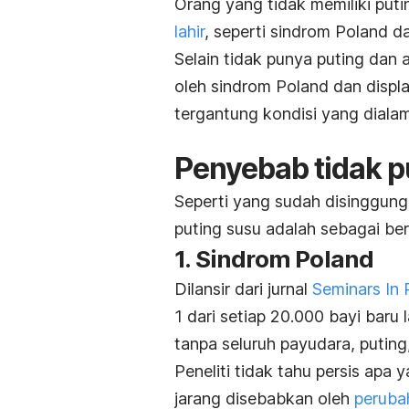
Orang yang tidak memiliki put
lahir
, seperti sindrom Poland d
Selain tidak punya puting dan
oleh sindrom Poland dan displa
tergantung kondisi yang dialam
Penyebab tidak pu
Seperti yang sudah disinggung
puting susu adalah sebagai ber
1. Sindrom Poland
Dilansir dari jurnal
Seminars In 
1 dari setiap 20.000 bayi baru 
tanpa seluruh payudara, puting, 
Peneliti tidak tahu persis apa
jarang disebabkan oleh
peruba