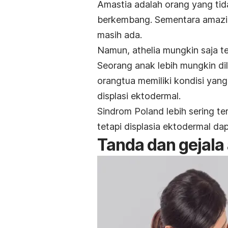
Amastia adalah orang yang tid
berkembang. Sementara amazia 
masih ada.
Namun, athelia mungkin saja t
Seorang anak lebih mungkin dil
orangtua memiliki kondisi yan
displasi ektodermal.
Sindrom Poland lebih sering te
tetapi displasia ektodermal da
Tanda dan gejala 