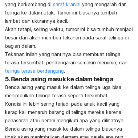
yang berkembang di
saraf kranial
yang mengarah dari
telinga ke dalam otak. Tumor ini biasanya tumbuh
lambat dan ukurannya kecil.
Akan tetapi, seiring waktu, tumor ini bisa tumbuh menjadi
besar dan akan memberi tekanan pada saraf telinga di
bagian dalam.
Tekanan inilah yang nantinya bisa membuat telinga
terasa tersumbat, pendengaran semakin menurun, dan
telinga terasa berdengung
.
5. Benda asing masuk ke dalam telinga
Benda asing yang masuk ke dalam telinga juga bisa
menimbulkan telinga terasa seperti tersumbat.
Kondisi ini lebih sering terjadi pada anak kecil yang
kerap kali menaruh barang di telinga mereka karena
penasaran atau berani mengikuti apa yang dilihatnya.
Benda asing yang masuk ke dalam telinga biasanya
tidak akan menimbulkan demam atau gejala apa pun,