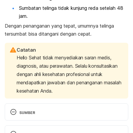
Sumbatan telinga tidak kunjung reda setelah 48
jam.
Dengan penanganan yang tepat, umumnya telinga
tersumbat bisa ditangani dengan cepat.
Catatan
Hello Sehat tidak menyediakan saran medis,
diagnosis, atau perawatan. Selalu konsultasikan
dengan ahli kesehatan profesional untuk
mendapatkan jawaban dan penanganan masalah
kesehatan Anda.
SUMBER
Ear – Congestion (2022). Retrieved 14 June 2022, 
from 