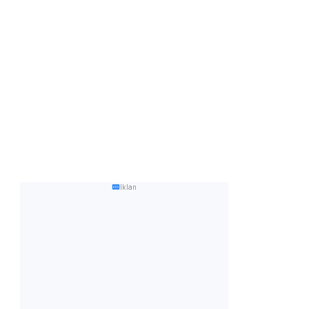
Iklan