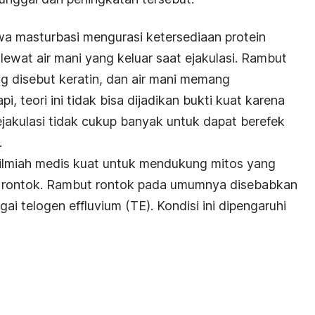
a masturbasi mengurasi ketersediaan protein
lewat air mani yang keluar saat ejakulasi. Rambut
ng disebut keratin, dan air mani memang
, teori ini tidak bisa dijadikan bukti kuat karena
ejakulasi tidak cukup banyak untuk dapat berefek
.
i ilmiah medis kuat untuk mendukung mitos yang
ut rontok. Rambut rontok pada umumnya disebabkan
ai telogen effluvium (TE). Kondisi ini dipengaruhi