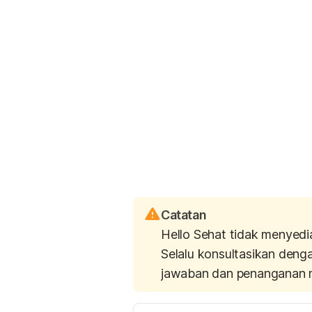
Catatan
Hello Sehat tidak menyedi
Selalu konsultasikan deng
jawaban dan penanganan 