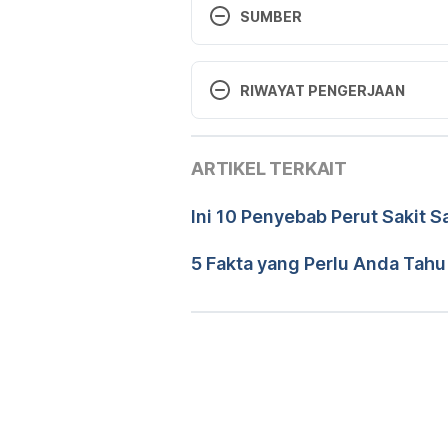
SUMBER
21 Reasons Why You’re Losing Y
RIWAYAT PENGERJAAN
http://www.health.com/health/ga
February 23rd 2018
Versi Terbaru
ARTIKEL TERKAIT
03/04/2023
Does Masturbation Causes Hair
Ditulis oleh 
Widya Citra Andi
Ini 10 Penyebab Perut Sakit 
https://www.curejoy.com/content
Ditinjau secara medis oleh
d
23rd 2018
Diperbarui oleh: 
Angelin Put
5 Fakta yang Perlu Anda Tahu
Does Masturbation Cause Hair 
https://www.healthline.com/heal
loss accessed February 23rd 20
Your Guide to Masturbation