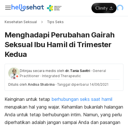
Kesehatan Seksual
Tips Seks
Menghadapi Perubahan Gairah
Seksual Ibu Hamil di Trimester
Kedua
Ditinjau secara medis oleh
dr. Tania Savitri
·
General
Practitioner
·
Integrated Therapeutic
Ditulis oleh
Andisa Shabrina
·
Tanggal diperbarui 14/06/2021
Keinginan untuk tetap
berhubungan seks saat hamil
merupakan hal yang wajar. Kehamilan bukanlah halangan
Anda untuk tetap berhubungan intim. Namun, yang perlu
diperhatikan adalah jangan sampai Anda dan pasangan