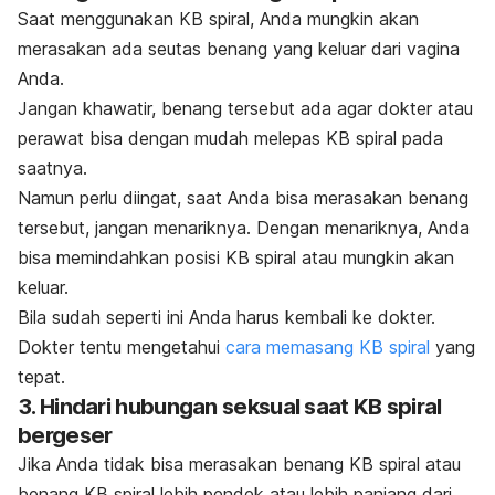
Saat menggunakan KB spiral, Anda mungkin akan
merasakan ada seutas benang yang keluar dari vagina
Anda.
Jangan khawatir, benang tersebut ada agar dokter atau
perawat bisa dengan mudah melepas KB spiral pada
saatnya.
Namun perlu diingat, saat Anda bisa merasakan benang
tersebut, jangan menariknya. Dengan menariknya, Anda
bisa memindahkan posisi KB spiral atau mungkin akan
keluar.
Bila sudah seperti ini Anda harus kembali ke dokter.
Dokter tentu mengetahui
cara memasang KB spiral
yang
tepat.
3. Hindari hubungan seksual saat KB spiral
bergeser
Jika Anda tidak bisa merasakan benang KB spiral atau
benang KB spiral lebih pendek atau lebih panjang dari