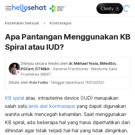
Kesehatan Seksual
Kontrasepsi
Apa Pantangan Menggunakan KB
Spiral atau IUD?
Ditinjau secara medis oleh
dr. Mikhael Yosia, BMedSci,
PGCert, DTM&H.
·
General Practitioner
·
Medicine Sans
Frontières (MSF)
Ditulis oleh
Ihda Fadila
·
Tanggal diperbarui 15/03/2021
KB spiral
atau
intrauterine device
(IUD) merupakan
salah satu
jenis alat kontrasepsi
yang dapat digunakan
wanita untuk mencegah kehamilan. Saat menggunakan
KB spiral, ada beberapa hal yang harus diperhatikan dan
dihindari agar tidak terjadi hal-hal yang tidak diinginkan.