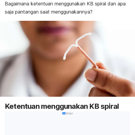
Bagaimana ketentuan menggunakan KB spiral dan apa
saja pantangan saat menggunakannya?
Ketentuan menggunakan KB spiral
Iklan