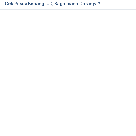
Cek Posisi Benang IUD, Bagaimana Caranya?
Memuat...