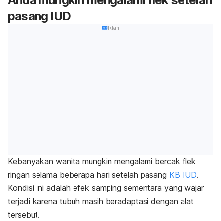
Anda mungkin mengalami flek setelah
pasang IUD
Iklan
Kebanyakan wanita mungkin mengalami bercak flek
ringan selama beberapa hari setelah pasang
KB IUD
.
Kondisi ini adalah efek samping sementara yang wajar
terjadi karena tubuh masih beradaptasi dengan alat
tersebut.