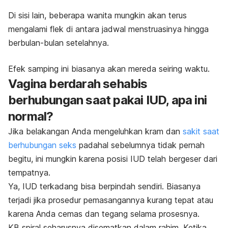
Di sisi lain, beberapa wanita mungkin akan terus
mengalami flek di antara jadwal menstruasinya hingga
berbulan-bulan setelahnya.
Efek samping ini biasanya akan mereda seiring waktu.
Vagina berdarah sehabis
berhubungan saat pakai IUD, apa ini
normal?
Jika belakangan Anda mengeluhkan kram dan
sakit saat
berhubungan seks
padahal sebelumnya tidak pernah
begitu, ini mungkin karena posisi IUD telah bergeser dari
tempatnya.
Ya, IUD terkadang bisa berpindah sendiri. Biasanya
terjadi jika prosedur pemasangannya kurang tepat atau
karena Anda cemas dan tegang selama prosesnya.
KB spiral seharusnya disematkan dalam rahim. Ketika