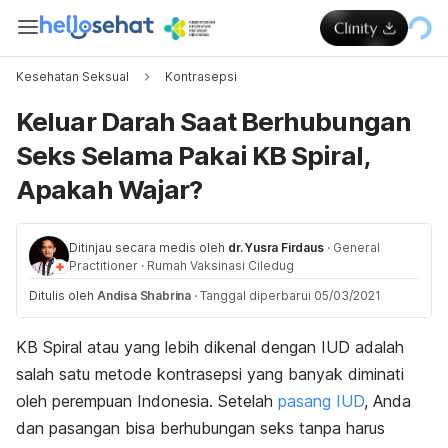
Kesehatan Seksual
Kontrasepsi
Keluar Darah Saat Berhubungan
Seks Selama Pakai KB Spiral,
Apakah Wajar?
Ditinjau secara medis oleh
dr. Yusra Firdaus
·
General
Practitioner
·
Rumah Vaksinasi Ciledug
Ditulis oleh
Andisa Shabrina
·
Tanggal diperbarui 05/03/2021
KB Spiral atau yang lebih dikenal dengan IUD adalah
salah satu metode kontrasepsi yang banyak diminati
oleh perempuan Indonesia. Setelah
pasang IUD
, Anda
dan pasangan bisa berhubungan seks tanpa harus