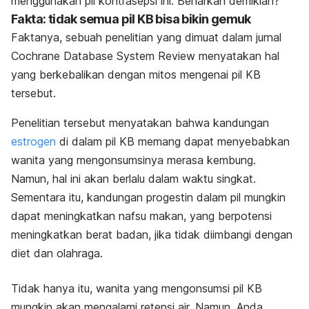
menggunakan pil kontrasepsi ini. Benarkah demikian?
Fakta: tidak semua pil KB bisa bikin gemuk
Faktanya, sebuah penelitian yang dimuat dalam jurnal
Cochrane Database System Review
menyatakan hal
yang berkebalikan dengan mitos mengenai pil KB
tersebut.
Penelitian tersebut menyatakan bahwa kandungan
estrogen
di dalam pil KB memang dapat menyebabkan
wanita yang mengonsumsinya merasa kembung.
Namun, hal ini akan berlalu dalam waktu singkat.
Sementara itu, kandungan progestin dalam pil mungkin
dapat meningkatkan nafsu makan, yang berpotensi
meningkatkan berat badan, jika tidak diimbangi dengan
diet dan olahraga.
Tidak hanya itu, wanita yang mengonsumsi pil KB
mungkin akan mengalami retensi air. Namun, Anda