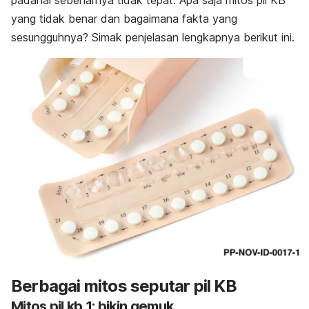
padahal sebenarnya tidak tepat. Apa saja mitos pil KB
yang tidak benar dan bagaimana fakta yang
sesungguhnya? Simak penjelasan lengkapnya berikut ini.
Berbagai mitos seputar pil KB
Mitos pil kb 1: bikin gemuk