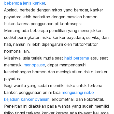
beberapa jenis kanker
.
Apalagi, berbeda dengan mitos yang beredar, kanker
payudara lebih berkaitan dengan masalah hormon,
bukan karena penggunaan pil kontrasepsi.
Memang ada beberapa penelitian yang menunjukkan
sedikit peningkatan risiko kanker payudara, serviks, dan
hati, namun ini lebih dipengaruhi oleh faktor-faktor
hormonal lain.
Misalnya, usia terlalu muda saat
haid pertama
atau saat
memasuki
menopause
, dapat mempengaruhi
keseimbangan hormon dan meningkatkan risiko kanker
payudara.
Bagi wanita yang sudah memiliki risiko untuk terkena
kanker, penggunaan pil ini bisa
mengurangi risiko
kejadian kanker ovarium
,
endometrial, dan kolorektal.
Penelitian ini dilakukan pada wanita yang sudah memiliki
risiko tinggi terkena kanker karena ada riwayat keluarga.