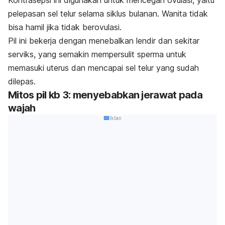
Kontrasepsi ini digunakan untuk mencegah ovulasi, yaitu
pelepasan sel telur selama siklus bulanan. Wanita tidak
bisa hamil jika tidak berovulasi.
Pil ini bekerja dengan menebalkan lendir dan sekitar
serviks, yang semakin mempersulit sperma untuk
memasuki uterus dan mencapai sel telur yang sudah
dilepas.
Mitos pil kb 3: menyebabkan jerawat pada
wajah
Iklan