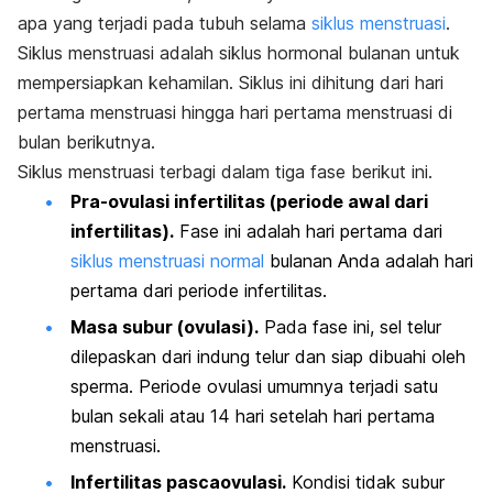
apa yang terjadi pada tubuh selama
siklus menstruasi
.
Siklus menstruasi adalah siklus hormonal bulanan untuk
mempersiapkan kehamilan.
Siklus ini dihitung dari hari
pertama menstruasi hingga hari pertama menstruasi di
bulan berikutnya.
Siklus menstruasi terbagi dalam tiga fase berikut ini.
Pra-ovulasi infertilitas (periode awal dari
infertilitas).
Fase ini adalah hari pertama dari
siklus menstruasi normal
bulanan Anda adalah hari
pertama dari periode infertilitas.
Masa subur
(ovulasi).
Pada fase ini, sel telur
dilepaskan dari indung telur dan siap dibuahi oleh
sperma.
Periode ovulasi umumnya terjadi satu
bulan sekali atau 14 hari setelah hari pertama
menstruasi.
Infertilitas pascaovulasi.
Kondisi tidak subur