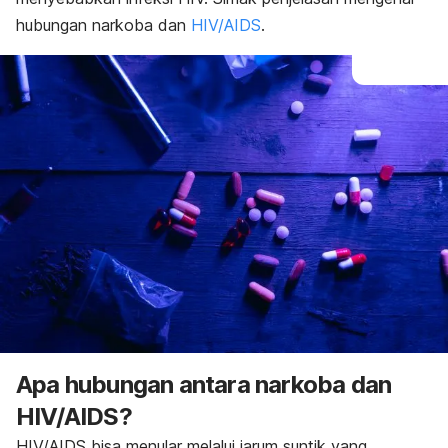
hubungan narkoba dan
HIV
/AIDS
.
Apa hubungan antara narkoba dan
HIV/AIDS?
HIV/AIDS bisa menular melalui jarum suntik yang