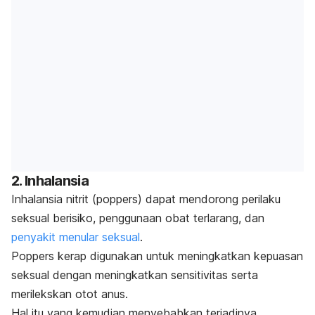
2. Inhalansia
Inhalansia nitrit (
poppers
) dapat mendorong perilaku
seksual berisiko, penggunaan obat terlarang, dan
penyakit menular seksual
.
Poppers
kerap digunakan untuk meningkatkan kepuasan
seksual dengan meningkatkan sensitivitas serta
merilekskan otot anus.
Hal itu yang kemudian menyebabkan terjadinya