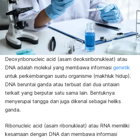
Deoxyribonucleic acid
(asam deoksiribonukleat) atau
DNA adalah molekul yang membawa informasi
genetik
untuk perkembangan suatu organisme (makhluk hidup).
DNA beruntai ganda atau terbuat dari dua untaian
terkait yang berputar satu sama lain. Bentuknya
menyerupai tangga dan juga dikenal sebagai heliks
ganda.
Ribonucleic acid
(asam ribonukleat) atau RNA memiliki
kesamaan dengan DNA dan membawa informasi