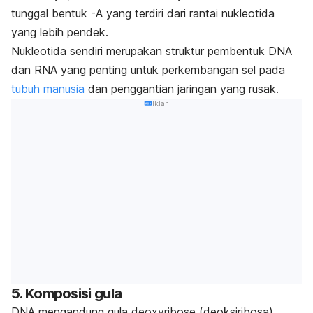
tunggal bentuk -A yang terdiri dari rantai nukleotida
yang lebih pendek.
Nukleotida sendiri merupakan struktur pembentuk DNA
dan RNA yang penting untuk perkembangan sel pada
tubuh manusia
dan penggantian jaringan yang rusak.
Iklan
5. Komposisi gula
DNA mengandung gula
deoxyribose
(deoksiribosa
),