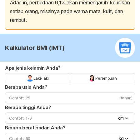
Adapun, perbedaan 0,1% akan memengaruhi keunikan
setiap orang, misalnya pada warna mata, kulit, dan
rambut.
Kalkulator BMI (IMT)
Apa jenis kelamin Anda?
Laki-laki
Perempuan
Berapa usia Anda?
(tahun)
Berapa tinggi Anda?
cm
Berapa berat badan Anda?
kg