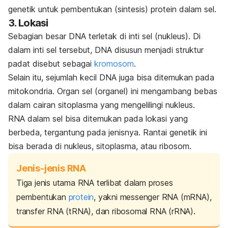
genetik untuk pembentukan (sintesis) protein dalam sel.
3. Lokasi
Sebagian besar DNA terletak di inti sel (nukleus). Di
dalam inti sel tersebut, DNA disusun menjadi struktur
padat disebut sebagai
kromosom
.
Selain itu, sejumlah kecil DNA juga bisa ditemukan pada
mitokondria. Organ sel (organel) ini mengambang bebas
dalam cairan sitoplasma yang mengelilingi nukleus.
RNA dalam sel bisa ditemukan pada lokasi yang
berbeda, tergantung pada jenisnya. Rantai genetik ini
bisa berada di nukleus, sitoplasma, atau ribosom.
Jenis-jenis RNA
Tiga jenis utama RNA terlibat dalam proses
pembentukan
protein
, yakni
messenger
RNA (mRNA),
transfer
RNA (tRNA), dan
ribosomal
RNA (rRNA).