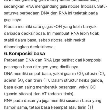
sedangkan RNA mengandung gula
ribose
(ribosa
). Satu-
satunya perbedaan DNA dan RNA ini terletak pada
gugusnya.
Ribosa memiliki satu gugus -OH yang lebih banyak
daripada deoksiribosa. Ini membuat RNA lebih tidak
stabil dalam basa, sebab ribosa lebih reaktif
dibandingkan deoksiribosa.
6. Komposisi basa
Perbedaan DNA dan RNA juga terlihat dari komposisi
pasangan basa nitrogen yang dimilikinya.
DNA memiliki empat basa, yakni guanin (G), sitosin (C),
adenin (A), dan timin (T). Dalam struktur heliks ganda,
basa akan saling membentuk pasangan, yakni GC
(guanin-sitosin) dan AT (adenin-timin).
RNA pada dasarnya juga memiliki susunan basa yang
hampir sama, tetapi basa keempat atau timin (T)