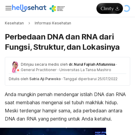
Kesehatan
Informasi Kesehatan
Perbedaan DNA dan RNA dari
Fungsi, Struktur, dan Lokasinya
Ditinjau secara medis oleh
dr. Nurul Fajriah Afiatunnisa
·
General Practitioner
·
Universitas La Tansa Mashiro
Ditulis oleh
Satria Aji Purwoko
·
Tanggal diperbarui 25/07/2022
Anda mungkin pernah mendengar istilah DNA dan RNA
saat membahas mengenai sel tubuh makhluk hidup.
Meski terdengar hampir sama, ada perbedaan antara
DNA dan RNA yang penting untuk Anda ketahui.