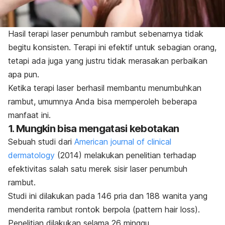
Hasil terapi laser penumbuh rambut sebenarnya tidak
begitu konsisten. Terapi ini efektif untuk sebagian orang,
tetapi ada juga yang justru tidak merasakan perbaikan
apa pun.
Ketika terapi laser berhasil membantu menumbuhkan
rambut, umumnya Anda bisa memperoleh beberapa
manfaat ini.
1. Mungkin bisa mengatasi kebotakan
Sebuah studi dari
American journal of clinical
dermatology
(2014) melakukan penelitian terhadap
efektivitas salah satu merek sisir laser penumbuh
rambut.
Studi ini dilakukan pada 146 pria dan 188 wanita yang
menderita rambut rontok berpola (
pattern hair loss
).
Penelitian dilakukan selama 26 minggu.