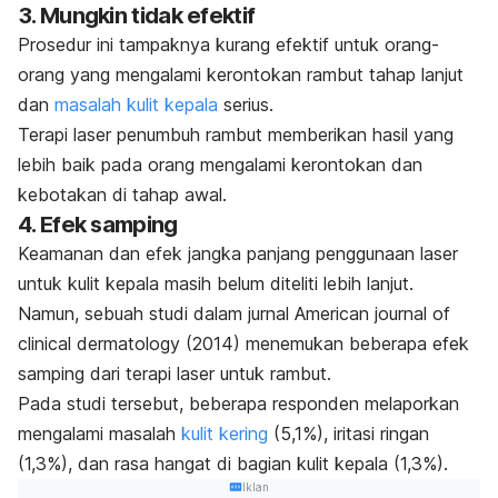
3. Mungkin tidak efektif
Prosedur ini tampaknya kurang efektif untuk orang-
orang yang mengalami kerontokan rambut tahap lanjut
dan
masalah kulit kepala
serius.
Terapi laser penumbuh rambut memberikan hasil yang
lebih baik pada orang mengalami kerontokan dan
kebotakan di tahap awal.
4. Efek samping
Keamanan dan efek jangka panjang penggunaan laser
untuk kulit kepala masih belum diteliti lebih lanjut.
Namun, sebuah studi dalam jurnal
American journal of
clinical dermatology
(2014) menemukan beberapa efek
samping dari terapi laser untuk rambut.
Pada studi tersebut, beberapa responden melaporkan
mengalami masalah
kulit kering
(5,1%), iritasi ringan
(1,3%), dan rasa hangat di bagian kulit kepala (1,3%).
Iklan