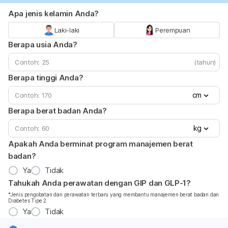
Apa jenis kelamin Anda?
Laki-laki
Perempuan
Berapa usia Anda?
(tahun)
Berapa tinggi Anda?
cm
Berapa berat badan Anda?
kg
Apakah Anda berminat program manajemen berat
badan?
Ya
Tidak
Tahukah Anda perawatan dengan GIP dan GLP-1?
*Jenis pengobatan dan perawatan terbaru yang membantu manajemen berat badan dan
Diabetes Tipe 2
Ya
Tidak