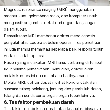
Magnetic resonance imaging
(MRI) menggunakan
magnet kuat, gelombang radio, dan komputer untuk
menghasilkan gambar detail dari organ dan jaringan
dalam tubuh.
Pemeriksaan MRI membantu dokter mendiagnosis
penyakit atau cedera sebelum operasi. Tes pencitraan
ini juga mampu memantau seberapa baik respons tubuh
Anda sesudah operasi.
Pasien yang melakukan
MRI
harus berbaring di tempat
tidur selama pemeriksaan. Kemudian, dokter akan
melakukan tes ini dan membaca hasilnya nanti.
Melalui MRI, dokter dapat melihat kondisi otak dan
sumsum tulang belakang, jantung dan pembuluh darah,
tulang dan sendi, serta organ-organ tubuh lainnya.
6. Tes faktor pembekuan darah
Tes faktor pembekuan darah atau koagulasi biasanya