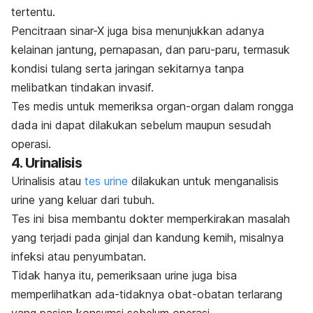
tertentu.
Pencitraan sinar-X juga bisa menunjukkan adanya
kelainan jantung, pernapasan, dan paru-paru, termasuk
kondisi tulang serta jaringan sekitarnya tanpa
melibatkan tindakan invasif.
Tes medis untuk memeriksa organ-organ dalam rongga
dada ini dapat dilakukan sebelum maupun sesudah
operasi.
4. Urinalisis
Urinalisis atau
tes urine
dilakukan untuk menganalisis
urine yang keluar dari tubuh.
Tes ini bisa membantu dokter memperkirakan masalah
yang terjadi pada ginjal dan kandung kemih, misalnya
infeksi atau penyumbatan.
Tidak hanya itu, pemeriksaan urine juga bisa
memperlihatkan ada-tidaknya obat-obatan terlarang
yang pasien konsumsi sebelum operasi.