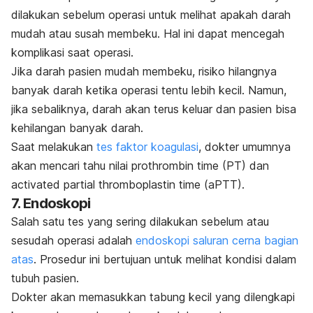
dilakukan sebelum operasi untuk melihat apakah darah
mudah atau susah membeku. Hal ini dapat mencegah
komplikasi saat operasi.
Jika darah pasien mudah membeku, risiko hilangnya
banyak darah ketika operasi tentu lebih kecil. Namun,
jika sebaliknya, darah akan terus keluar dan pasien bisa
kehilangan banyak darah.
Saat melakukan
tes faktor koagulasi
, dokter umumnya
akan mencari tahu nilai
prothrombin time
(PT) dan
activated partial thromboplastin time
(aPTT).
7. Endoskopi
Salah satu tes yang sering dilakukan sebelum atau
sesudah operasi adalah
endoskopi saluran cerna bagian
atas
. Prosedur ini bertujuan untuk melihat kondisi dalam
tubuh pasien.
Dokter akan memasukkan tabung kecil yang dilengkapi