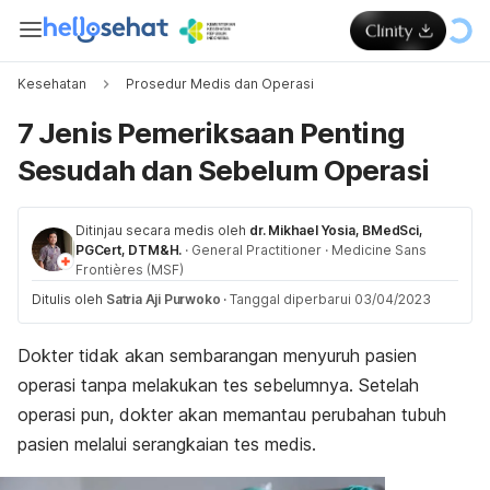
Kesehatan
Prosedur Medis dan Operasi
7 Jenis Pemeriksaan Penting
Sesudah dan Sebelum Operasi
Ditinjau secara medis oleh
dr. Mikhael Yosia, BMedSci,
PGCert, DTM&H.
·
General Practitioner
·
Medicine Sans
Frontières (MSF)
Ditulis oleh
Satria Aji Purwoko
·
Tanggal diperbarui 03/04/2023
Dokter tidak akan sembarangan menyuruh pasien
operasi tanpa melakukan tes sebelumnya. Setelah
operasi pun, dokter akan memantau perubahan tubuh
pasien melalui serangkaian tes medis.