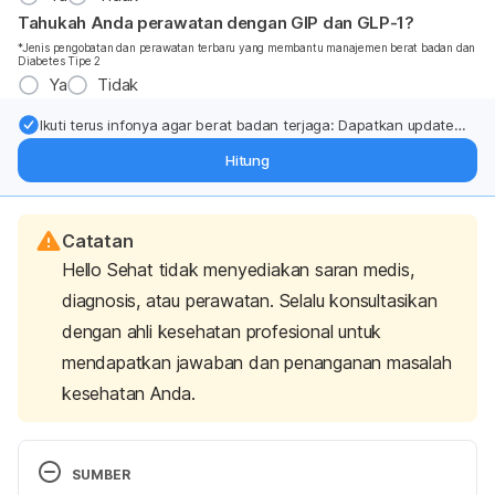
Tahukah Anda perawatan dengan GIP dan GLP-1?
*Jenis pengobatan dan perawatan terbaru yang membantu manajemen berat badan dan
Diabetes Tipe 2
Ya
Tidak
Ikuti terus infonya agar berat badan terjaga: Dapatkan update
dari pakar mengenai dukungan dan perawatan berat badan
Hitung
langsung ke inbox Anda.
Catatan
Hello Sehat tidak menyediakan saran medis,
diagnosis, atau perawatan. Selalu konsultasikan
dengan ahli kesehatan profesional untuk
mendapatkan jawaban dan penanganan masalah
kesehatan Anda.
SUMBER