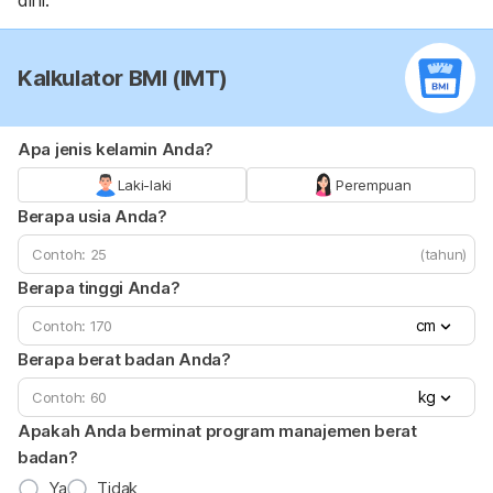
dini.
Kalkulator BMI (IMT)
Apa jenis kelamin Anda?
Laki-laki
Perempuan
Berapa usia Anda?
(tahun)
Berapa tinggi Anda?
cm
Berapa berat badan Anda?
kg
Apakah Anda berminat program manajemen berat
badan?
Ya
Tidak