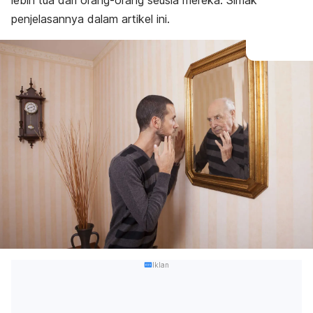
lebih tua dari orang-orang seusia mereka. Simak
penjelasannya dalam artikel ini.
Iklan