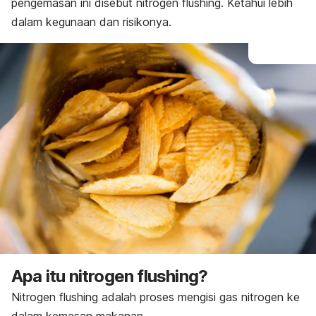
pengemasan ini disebut
nitrogen flushing
. Ketahui lebih
dalam kegunaan dan risikonya.
Apa itu
nitrogen flushing
?
Nitrogen flushing
adalah proses mengisi gas nitrogen ke
dalam kemasan makanan.