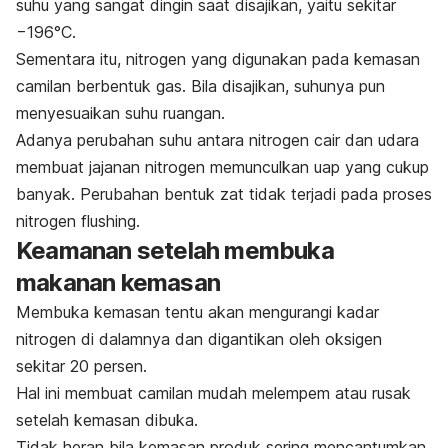
suhu yang sangat dingin saat disajikan, yaitu sekitar
−196°C.
Sementara itu, nitrogen yang digunakan pada kemasan
camilan berbentuk gas. Bila disajikan, suhunya pun
menyesuaikan suhu ruangan.
Adanya perubahan suhu antara nitrogen cair dan udara
membuat jajanan nitrogen memunculkan uap yang cukup
banyak. Perubahan bentuk zat tidak terjadi pada proses
nitrogen flushing
.
Keamanan setelah membuka
makanan kemasan
Membuka kemasan tentu akan mengurangi kadar
nitrogen di dalamnya dan digantikan oleh oksigen
sekitar 20 persen.
Hal ini membuat camilan mudah melempem atau rusak
setelah kemasan dibuka.
Tidak heran bila kemasan produk sering mencantumkan