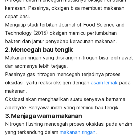
kemasan. Pasalnya, oksigen bisa membuat makanan
cepat basi.
Mengutip studi terbitan
Journal of Food Science and
Technology
(2015) oksigen memicu pertumbuhan
bakteri dan jamur penyebab keracunan makanan.
2. Mencegah bau tengik
Makanan ringan yang diisi angin nitrogen bisa lebih awet
dan aromanya lebih terjaga.
Pasalnya gas nitrogen mencegah terjadinya proses
oksidasi, yaitu reaksi oksigen
dengan
asam lemak
pada
makanan.
Oksidasi akan menghasilkan suatu senyawa bernama
aldehyde.
Senyawa inilah yang memicu bau tengik.
3. Menjaga warna makanan
Nitrogen flushing
mencegah proses oksidasi pada enzim
yang terkandung dalam
makanan ringan
.