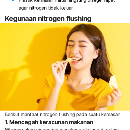
Plastik kemasan harus langsung disegel rapat
agar nitrogen tidak keluar.
Kegunaan
nitrogen flushing
Berikut manfaat
nitrogen
flushing
pada suatu kemasan.
1. Mencegah keracunan makanan
Nitrogen akan mencegah masuknya oksigen di dalam