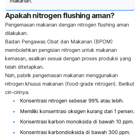
makanan.
Apakah
nitrogen flushing
aman?
Pengemasan makanan dengan
nitrogen flushing
aman
dilakukan.
Badan Pengawas Obat dan Makanan
(BPOM)
membolehkan pengisian nitrogen untuk makanan
kemasan, asalkan sesuai dengan proses produksi yang
telah ditetapkan.
Nah, pabrik pengemasan makanan menggunakan
nitrogen khusus makanan (
food-grade
nitrogen
).
Berikut
ciri-cirinya.
Konsentrasi nitrogen sebesar 99% atau lebih.
Memiliki konsentrasi oksigen kurang dari 1 persen.
Konsentrasi karbon monoksida di bawah 10 ppm.
Konsentrasi karbondioksida di bawah 300 ppm.