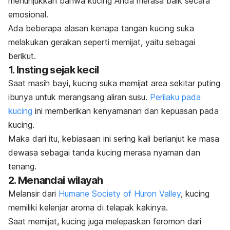
menunjukkan bahwa kucing Anda merasa baik secara
emosional.
Ada beberapa alasan kenapa tangan kucing suka
melakukan gerakan seperti memijat, yaitu sebagai
berikut.
1. Insting sejak kecil
Saat masih bayi, kucing suka memijat area sekitar puting
ibunya untuk merangsang aliran susu.
Perilaku pada
kucing
ini memberikan kenyamanan dan kepuasan pada
kucing.
Maka dari itu, kebiasaan ini sering kali berlanjut ke masa
dewasa sebagai tanda kucing merasa nyaman dan
tenang.
2. Menandai wilayah
Melansir dari
Humane Society of Huron Valley
, kucing
memiliki kelenjar aroma di telapak kakinya.
Saat memijat, kucing juga melepaskan feromon dari