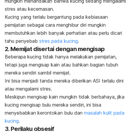
mungkin menandakan bahwa kucing sedang mengalami
stres atau kecemasan.
Kucing yang terlalu bergantung pada kebiasaan
pemijatan sebagai cara menghibur diri mungkin
membutuhkan lebih banyak perhatian atau perlu dicari
tahu penyebab
stres pada kucing
.
2. Memijat disertai dengan mengisap
Beberapa kucing tidak hanya melakukan pemijatan,
tetapi juga mengisap kain atau bahkan bagian tubuh
mereka sendiri sambil memijat.
Ini bisa menjadi tanda mereka diberikan ASI terlalu dini
atau mengalami stres.
Meskipun mengisap kain mungkin tidak berbahaya, jika
kucing mengisap bulu mereka sendiri, ini bisa
menyebabkan kerontokan bulu dan
masalah kulit pada
kucing
.
3. Perilaku obsesif