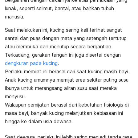
bergantian dengan cakarnya ke atas permukaan yang
lunak, seperti selimut, bantal, atau bahkan tubuh
manusia.
Saat melakukan ini, kucing sering kali terlihat sangat
santai dan puas dengan mata yang setengah tertutup
atau membuka dan menutup secara bergantian.
Terkadang, gerakan tangan ini juga disertai dengan
dengkuran pada kucing
.
Perilaku memijat ini berasal dari saat kucing masih bayi.
Anak kucing umumnya memijat area sekitar puting susu
ibunya untuk merangsang aliran susu saat mereka
menyusu.
Walaupun pemijatan berasal dari kebutuhan fisiologis di
masa bayi, banyak kucing melanjutkan kebiasaan ini
hingga ke dalam usia dewasa.
Saat dewasa, perilaku ini lebih sering menjadi tanda rasa