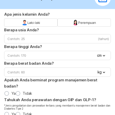
Apa jenis kelamin Anda?
Laki-laki
Perempuan
Berapa usia Anda?
(tahun)
Berapa tinggi Anda?
cm
Berapa berat badan Anda?
kg
Apakah Anda berminat program manajemen berat
badan?
Ya
Tidak
Tahukah Anda perawatan dengan GIP dan GLP-1?
*Jenis pengobatan dan perawatan terbaru yang membantu manajemen berat badan dan
Diabetes Tipe 2
Ya
Tidak