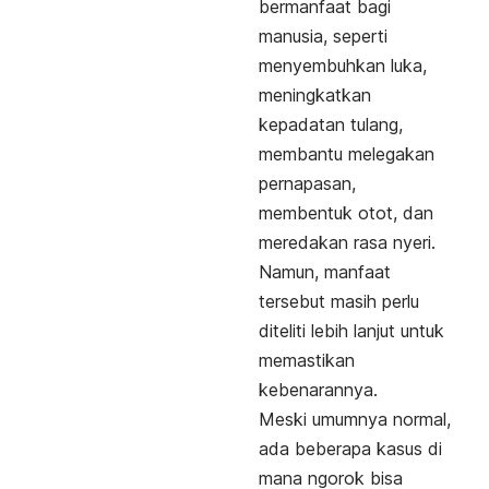
bermanfaat bagi
manusia, seperti
menyembuhkan luka,
meningkatkan
kepadatan tulang,
membantu melegakan
pernapasan,
membentuk otot, dan
meredakan rasa nyeri.
Namun, manfaat
tersebut masih perlu
diteliti lebih lanjut untuk
memastikan
kebenarannya.
Meski umumnya normal,
ada beberapa kasus di
mana
ngorok
bisa