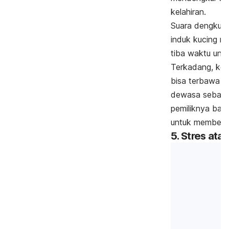
kelahiran.
Suara dengkura
induk kucing 
tiba waktu unt
Terkadang, kebi
bisa terbawa h
dewasa sebaga
pemiliknya bah
untuk memberi 
5. Stres at