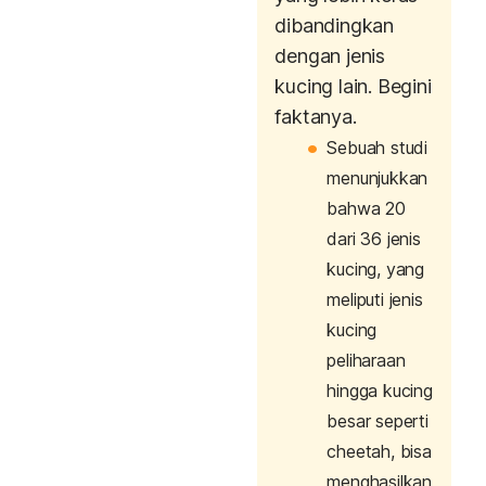
dibandingkan
dengan jenis
kucing lain. Begini
faktanya.
Sebuah studi
menunjukkan
bahwa 20
dari 36 jenis
kucing, yang
meliputi jenis
kucing
peliharaan
hingga kucing
besar seperti
cheetah, bisa
menghasilkan