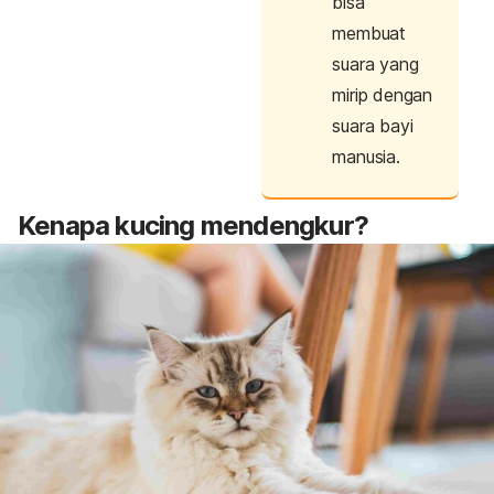
bisa
membuat
suara yang
mirip dengan
suara bayi
manusia.
Kenapa kucing mendengkur?