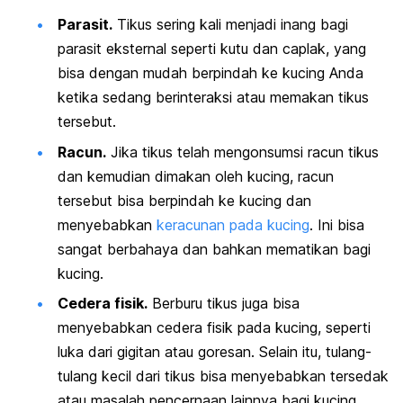
Parasit.
Tikus sering kali menjadi inang bagi
parasit eksternal seperti kutu dan caplak, yang
bisa dengan mudah berpindah ke kucing Anda
ketika sedang berinteraksi atau memakan tikus
tersebut.
Racun.
Jika tikus telah mengonsumsi racun tikus
dan kemudian dimakan oleh kucing, racun
tersebut bisa berpindah ke kucing dan
menyebabkan
keracunan pada kucing
. Ini bisa
sangat berbahaya dan bahkan mematikan bagi
kucing.
Cedera fisik.
Berburu tikus juga bisa
menyebabkan cedera fisik pada kucing, seperti
luka dari gigitan atau goresan. Selain itu, tulang-
tulang kecil dari tikus bisa menyebabkan tersedak
atau masalah pencernaan lainnya bagi kucing.