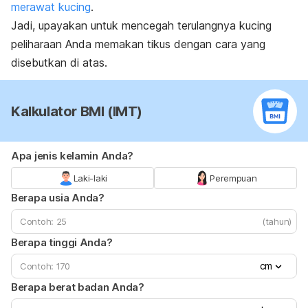
merawat kucing
.
Jadi, upayakan untuk mencegah terulangnya kucing
peliharaan Anda memakan tikus dengan cara yang
disebutkan di atas.
Kalkulator BMI (IMT)
Apa jenis kelamin Anda?
Laki-laki
Perempuan
Berapa usia Anda?
(tahun)
Berapa tinggi Anda?
cm
Berapa berat badan Anda?