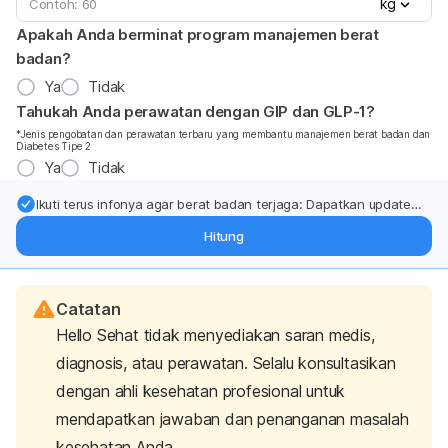
kg
Apakah Anda berminat program manajemen berat
badan?
Ya
Tidak
Tahukah Anda perawatan dengan GIP dan GLP-1?
*Jenis pengobatan dan perawatan terbaru yang membantu manajemen berat badan dan
Diabetes Tipe 2
Ya
Tidak
Ikuti terus infonya agar berat badan terjaga: Dapatkan update
dari pakar mengenai dukungan dan perawatan berat badan
Hitung
langsung ke inbox Anda.
Catatan
Hello Sehat tidak menyediakan saran medis,
diagnosis, atau perawatan. Selalu konsultasikan
dengan ahli kesehatan profesional untuk
mendapatkan jawaban dan penanganan masalah
kesehatan Anda.