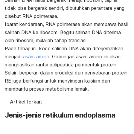
Salinan DNA harus bergerak menuju ribosom, tapi ia
tidak bisa bergerak sendiri, dibutuhkan perantara yang
disebut RNA polimerase.
Ibarat kendaraan, RNA polimerase akan membawa hasil
salinan DNA ke ribosom.
Begitu salinan DNA diterima
oleh ribosom, mulailah tahap translasi.
Pada tahap ini, kode salinan DNA akan diterjemahkan
menjadi
asam amino
.
Gabungan asam amino ini akan
menghasilkan rantai polipeptida pembentuk protein.
Selain berperan dalam produksi dan penyebaran protein,
RE juga berfungsi untuk menyimpan kalsium dan
membantu proses metabolisme lemak.
Artikel terkait
Jenis
-jenis retikulum endoplasma