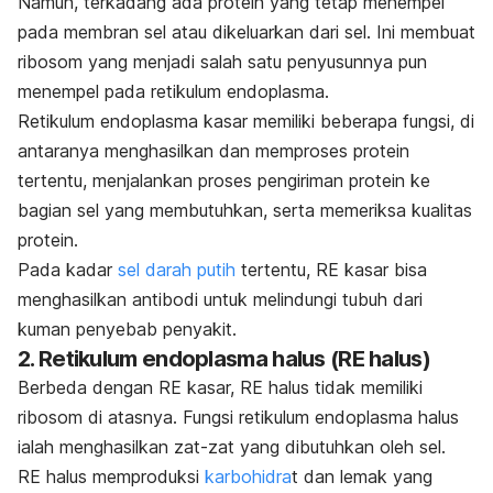
Namun, terkadang ada protein yang tetap menempel
pada membran sel atau dikeluarkan dari sel. Ini membuat
ribosom yang menjadi salah satu penyusunnya pun
menempel pada retikulum endoplasma.
Retikulum endoplasma kasar memiliki beberapa fungsi, di
antaranya menghasilkan dan memproses protein
tertentu, menjalankan proses pengiriman protein ke
bagian sel yang membutuhkan, serta memeriksa kualitas
protein.
Pada kadar
sel darah putih
tertentu, RE kasar bisa
menghasilkan antibodi untuk melindungi tubuh dari
kuman penyebab penyakit.
2. Retikulum endoplasma halus (RE halus)
Berbeda dengan RE kasar, RE halus tidak memiliki
ribosom di atasnya. Fungsi retikulum endoplasma halus
ialah menghasilkan zat-zat yang dibutuhkan oleh sel.
RE halus memproduksi
karbohidra
t dan lemak yang