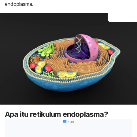
endoplasma.
Apa itu retikulum endoplasma?
Iklan