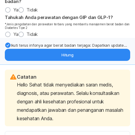
badan?
Ya
Tidak
Tahukah Anda perawatan dengan GIP dan GLP-1?
*Jenis pengobatan dan perawatan terbaru yang membantu manajemen berat badan dan
Diabetes Tipe 2
Ya
Tidak
Ikuti terus infonya agar berat badan terjaga: Dapatkan update
dari pakar mengenai dukungan dan perawatan berat badan
Hitung
langsung ke inbox Anda.
Catatan
Hello Sehat tidak menyediakan saran medis,
diagnosis, atau perawatan. Selalu konsultasikan
dengan ahli kesehatan profesional untuk
mendapatkan jawaban dan penanganan masalah
kesehatan Anda.