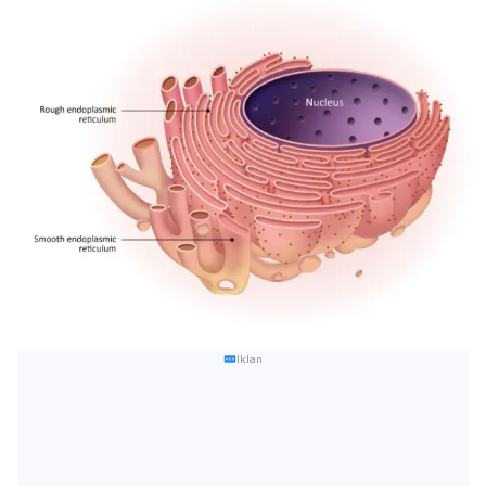
Iklan