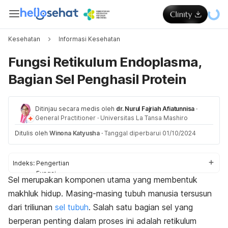
Kesehatan
Informasi Kesehatan
Fungsi Retikulum Endoplasma,
Bagian Sel Penghasil Protein
Ditinjau secara medis oleh
dr. Nurul Fajriah Afiatunnisa
·
General Practitioner
·
Universitas La Tansa Mashiro
Ditulis oleh
Winona Katyusha
·
Tanggal diperbarui 01/10/2024
Indeks:
Pengertian
Fungsi
Sel merupakan komponen utama yang membentuk
Jenis
makhluk hidup. Masing-masing tubuh manusia tersusun
dari triliunan
sel tubuh
. Salah satu bagian sel yang
berperan penting dalam proses ini adalah retikulum