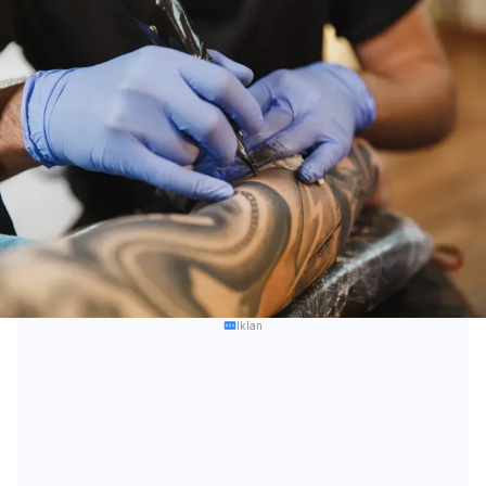
Iklan