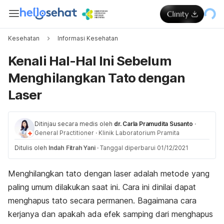
Kesehatan
Informasi Kesehatan
Kenali Hal-Hal Ini Sebelum
Menghilangkan Tato dengan
Laser
Ditinjau secara medis oleh
dr. Carla Pramudita Susanto
·
General Practitioner
·
Klinik Laboratorium Pramita
Ditulis oleh
Indah Fitrah Yani
·
Tanggal diperbarui 01/12/2021
Menghilangkan tato dengan laser adalah metode yang
paling umum dilakukan saat ini. Cara ini dinilai dapat
menghapus tato secara permanen. Bagaimana cara
kerjanya dan apakah ada efek samping dari menghapus