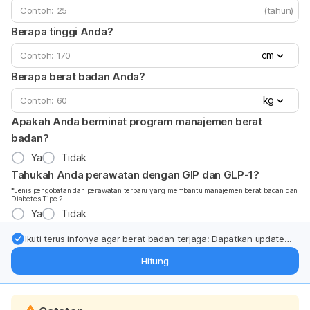
(tahun)
Berapa tinggi Anda?
cm
Berapa berat badan Anda?
kg
Apakah Anda berminat program manajemen berat
badan?
Ya
Tidak
Tahukah Anda perawatan dengan GIP dan GLP-1?
*Jenis pengobatan dan perawatan terbaru yang membantu manajemen berat badan dan
Diabetes Tipe 2
Ya
Tidak
Ikuti terus infonya agar berat badan terjaga: Dapatkan update
dari pakar mengenai dukungan dan perawatan berat badan
Hitung
langsung ke inbox Anda.