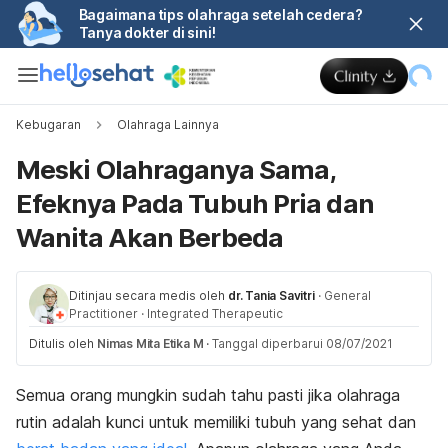
Bagaimana tips olahraga setelah cedera?
Tanya dokter di sini!
Kebugaran
Olahraga Lainnya
Meski Olahraganya Sama,
Efeknya Pada Tubuh Pria dan
Wanita Akan Berbeda
Ditinjau secara medis oleh
dr. Tania Savitri
·
General
Practitioner
·
Integrated Therapeutic
Ditulis oleh
Nimas Mita Etika M
·
Tanggal diperbarui 08/07/2021
Semua orang mungkin sudah tahu pasti jika olahraga
rutin adalah kunci untuk memiliki tubuh yang sehat dan