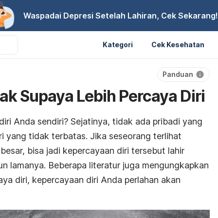
Waspadai Depresi Setelah Lahiran, Cek Sekarang!
Kategori
Cek Kesehatan
Panduan
ak Supaya Lebih Percaya Diri
i Anda sendiri? Sejatinya, tidak ada pribadi yang
i yang tidak terbatas. Jika seseorang terlihat
besar, bisa jadi kepercayaan diri tersebut lahir
un lamanya. Beberapa literatur juga mengungkapkan
ya diri, kepercayaan diri Anda perlahan akan