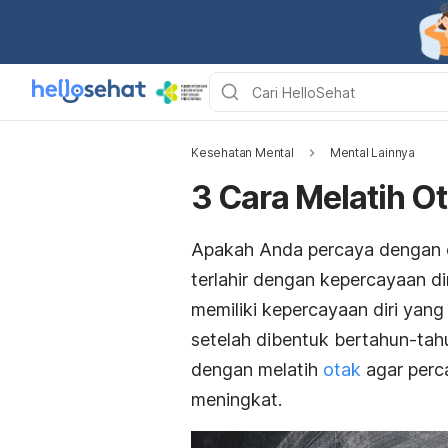
Kesehatan Mental
Mental Lainnya
3 Cara Melatih Ot
Apakah Anda percaya dengan dir
terlahir dengan kepercayaan dir
memiliki kepercayaan diri yang 
setelah dibentuk bertahun-tah
dengan melatih
otak
agar perca
meningkat.