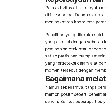
Pola aktivitas otak ternyata
diri seseorang. Dengan kata lai
meningkatkan kadar rasa percay
Penelitian yang dilakukan ole
yang dikenal dengan sebutan 
pemindaian otak atau
decoded
setiap partisipan mampu menin
yang terdeteksi dalam alat pe
momen tersebut dengan member
Bagaimana melati
Namun sebenarnya, tanpa perl
memori positif seperti peneliti
sendiri. Berikut beberapa tips 