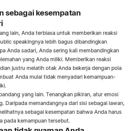
ain sebagai kesempatan
i
ang lain, Anda terbiasa untuk memberikan reaksi
ublic speaking
nya lebih bagus dibandingkan
a Anda sadari, Anda sering kali membandingkan
lemahan yang Anda miliki. Memberikan reaksi
dian justru melatih otak Anda bekerja dengan pola
 membuat Anda mulai tidak menyadari kemampuan-
ki.
ut pandang yang lain. Tenangkan pikiran, atur emosi
ng. Daripada memandangnya dari sisi sebagai lawan,
 melihatnya sebagai kesempatan bahwa Anda harus
da pada kemampuan tersebut.
saan tidak nyaman Anda