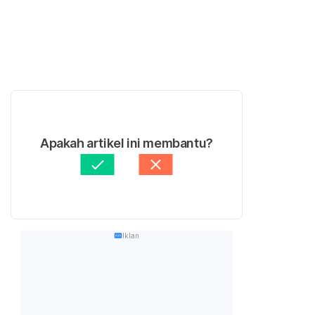
Apakah artikel ini membantu?
Iklan