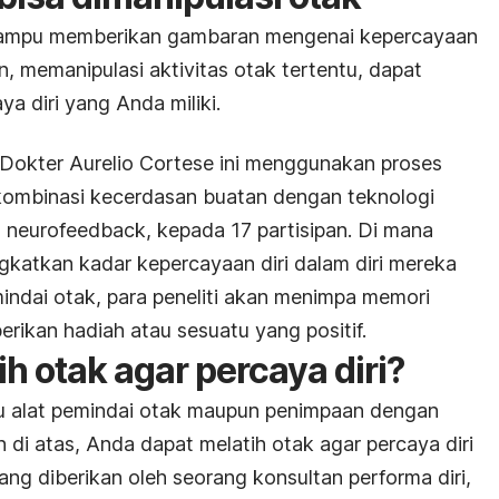
 mampu memberikan gambaran mengenai kepercayaan
n, memanipulasi aktivitas otak tertentu, dapat
a diri yang Anda miliki.
h Dokter Aurelio Cortese ini menggunakan proses
kombinasi kecerdasan buatan dengan teknologi
 neurofeedback,
kepada 17 partisipan. Di mana
gkatkan kadar kepercayaan diri dalam diri mereka
mindai otak, para peneliti akan menimpa memori
ikan hadiah atau sesuatu yang positif.
h otak agar percaya diri?
u alat pemindai otak maupun penimpaan dengan
an di atas, Anda dapat melatih otak agar percaya diri
yang diberikan oleh seorang konsultan performa diri,