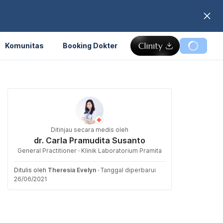
Komunitas
Booking Dokter
Ditinjau secara medis oleh
dr. Carla Pramudita Susanto
General Practitioner · Klinik Laboratorium Pramita
Ditulis oleh
Theresia Evelyn
·
Tanggal diperbarui
26/06/2021