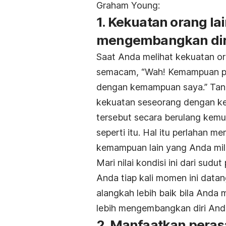
Graham Young:
1. Kekuatan orang l
mengembangkan dir
Saat Anda melihat kekuatan or
semacam, “Wah! Kemampuan
p
dengan kemampuan saya.” Tanp
kekuatan seseorang dengan ke
tersebut secara berulang kemu
seperti itu. Hal itu perlahan
kemampuan lain yang Anda mili
Mari nilai kondisi ini dari sud
Anda tiap kali momen ini data
alangkah lebih baik bila Anda
lebih mengembangkan diri An
2. Manfaatkan pera