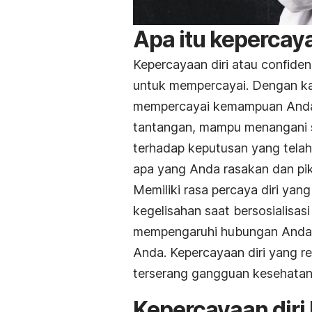
Apa itu kepercaya
Kepercayaan diri atau
confide
untuk mempercayai. Dengan ka
mempercayai kemampuan Anda s
tantangan, mampu menangani s
terhadap keputusan yang telah
apa yang Anda rasakan dan piki
Memiliki rasa percaya diri ya
kegelisahan saat bersosialisa
mempengaruhi hubungan Anda d
Anda. Kepercayaan diri yang 
terserang gangguan kesehatan
Kepercayaan diri 