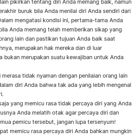
lain pikirkan tentang diri Anda memang baik, namun
rakhir buruk bila Anda menilai diri Anda sendiri dari
 Dalam mengatasi kondisi ini, pertama-tama Anda
bila Anda memang telah memberikan sikap yang
rang lain dan pastikan tujuan Anda baik saat
hnya, merupakan hak mereka dan di luar
a bukan merupakan suatu kewajiban untuk Anda
ai merasa tidak nyaman dengan penilaian orang lain
dalam diri Anda bahwa tak ada yang lebih mengenal
i.
aja yang memicu rasa tidak percaya diri yang Anda
rusnya Anda melatih otak agar percaya diri dan
mua pemicu tersebut, jangan lupa tersenyum!
apat memicu rasa percaya diri Anda bahkan mungkin