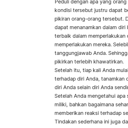
Peduli dengan apa yang orang 
kondisi tersebut justru dapat be
pikiran orang-orang tersebut.
dapat menanamkan dalam diri 
terbaik dalam memperlakukan o
memperlakukan mereka. Selebi
tanggungjawab Anda. Sehingg
pikirkan terlebih khawatirkan.
Setelah itu, tiap kali Anda mul
terhadap diri Anda, tanamkan 
diri Anda selain diri Anda sendir
Setelah Anda mengetahui apa s
miliki, bahkan bagaimana seha
memberikan reaksi terhadap se
Tindakan sederhana ini juga d