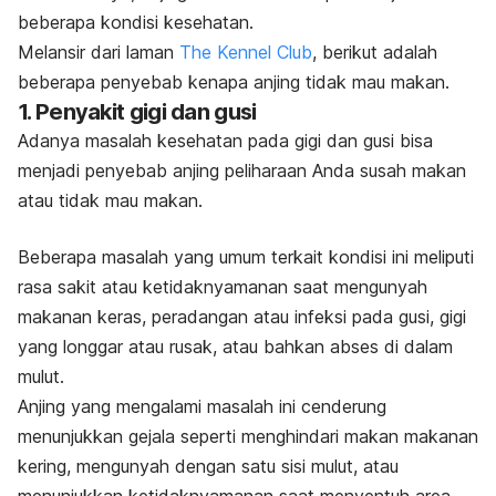
beberapa kondisi kesehatan.
Melansir dari laman
The Kennel Club
, berikut adalah
beberapa penyebab kenapa anjing tidak mau makan.
1. Penyakit gigi dan gusi
Adanya masalah kesehatan pada gigi dan gusi bisa
menjadi penyebab
anjing peliharaan
Anda
susah makan
atau tidak mau makan.
Beberapa masalah yang umum terkait kondisi ini meliputi
rasa sakit atau ketidaknyamanan saat mengunyah
makanan keras, peradangan atau infeksi pada gusi, gigi
yang longgar atau rusak, atau bahkan abses di dalam
mulut.
Anjing yang mengalami masalah ini cenderung
menunjukkan gejala seperti menghindari makan makanan
kering, mengunyah dengan satu sisi mulut, atau
menunjukkan ketidaknyamanan saat menyentuh area