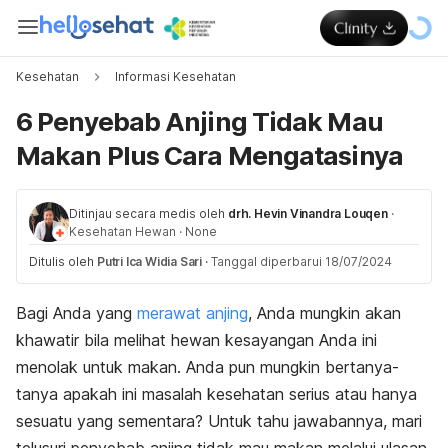
Kesehatan
Informasi Kesehatan
6 Penyebab Anjing Tidak Mau
Makan Plus Cara Mengatasinya
Ditinjau secara medis oleh
drh. Hevin Vinandra Louqen
·
Kesehatan Hewan
·
None
Ditulis oleh
Putri Ica Widia Sari
·
Tanggal diperbarui 18/07/2024
Bagi Anda yang
merawat anjing
, Anda mungkin akan
khawatir bila melihat hewan kesayangan Anda ini
menolak untuk makan. Anda pun mungkin bertanya-
tanya apakah ini masalah kesehatan serius atau hanya
sesuatu yang sementara? Untuk tahu jawabannya, mari