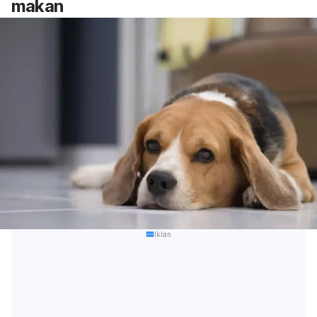
makan
Iklan