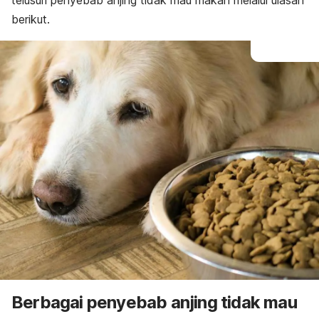
telusuri penyebab anjing tidak mau makan melalui ulasan
berikut.
Berbagai penyebab anjing tidak mau